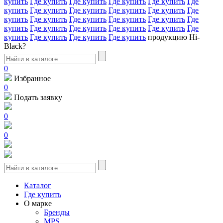
купить
Где купить
Где купить
Где купить
Где купить
Где
купить
Где купить
Где купить
Где купить
Где купить
Где
купить
Где купить
Где купить
Где купить
Где купить
Где
купить
Где купить
Где купить
Где купить
Где купить
Где
купить
Где купить
Где купить
Где купить
продукцию Hi-
Black?
0
Избранное
0
Подать заявку
0
0
Каталог
Где купить
О марке
Бренды
MPS