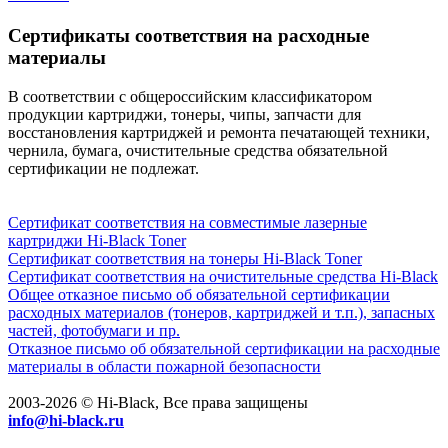
Сертификаты соответствия на расходные
материалы
В соответствии с общероссийским классификатором
продукции картриджи, тонеры, чипы, запчасти для
восстановления картриджей и ремонта печатающей техники,
чернила, бумага, очистительные средства обязательной
сертификации не подлежат.
Сертификат соответствия на совместимые лазерные
картриджи Hi-Black Toner
Сертификат соответствия на тонеры Hi-Black Toner
Сертификат соответствия на очистительные средства Hi-Black
Общее отказное письмо об обязательной сертификации
расходных материалов (тонеров, картриджей и т.п.), запасных
частей, фотобумаги и пр.
Отказное письмо об обязательной сертификации на расходные
материалы в области пожарной безопасности
2003-2026 © Hi-Black, Все права защищены
info@hi-black.ru