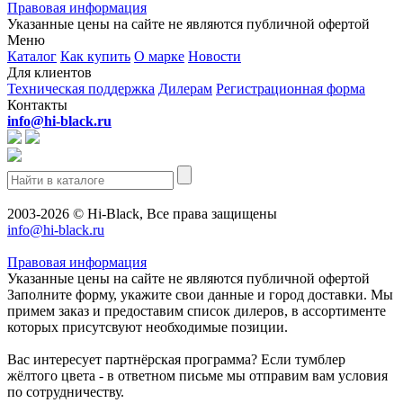
Правовая информация
Указанные цены на сайте не являются публичной офертой
Меню
Каталог
Как купить
О марке
Новости
Для клиентов
Техническая поддержка
Дилерам
Регистрационная форма
Контакты
info@hi-black.ru
2003-2026 © Hi-Black, Все права защищены
info@hi-black.ru
Правовая информация
Указанные цены на сайте не являются публичной офертой
Заполните форму, укажите свои данные и город доставки. Мы
примем заказ и предоставим список дилеров, в ассортименте
которых присутсвуют необходимые позиции.
Вас интересует партнёрская программа? Если тумблер
жёлтого цвета - в ответном письме мы отправим вам условия
по сотрудничеству.