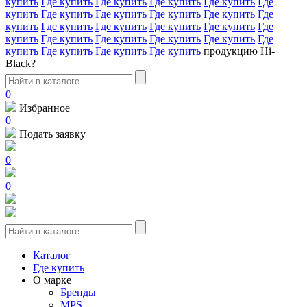
купить
Где купить
Где купить
Где купить
Где купить
Где
купить
Где купить
Где купить
Где купить
Где купить
Где
купить
Где купить
Где купить
Где купить
Где купить
Где
купить
Где купить
Где купить
Где купить
Где купить
Где
купить
Где купить
Где купить
Где купить
продукцию Hi-
Black?
0
Избранное
0
Подать заявку
0
0
Каталог
Где купить
О марке
Бренды
MPS