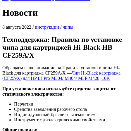
Новости
8 августа 2022
/
инструкции
/
чипы
Техподдержка: Правила по установке
чипа для картриджей Hi-Black HB-
CF259A/X
Обращаем ваше внимание на Правила установки чипа Hi-
Black для картриджа CF259A/X —
Чип Hi-Black картриджа
(CF259X) для HP LJ Pro M304/ M404/ MFP M428, 10K
При установке чипа используйте средства защиты от
статического электричества:
Перчатки
Средства заземления рабочего стола
Индивидуальный браслет с заземлением
Инструмент с диэлектрическими свойствами.
Общие правила: