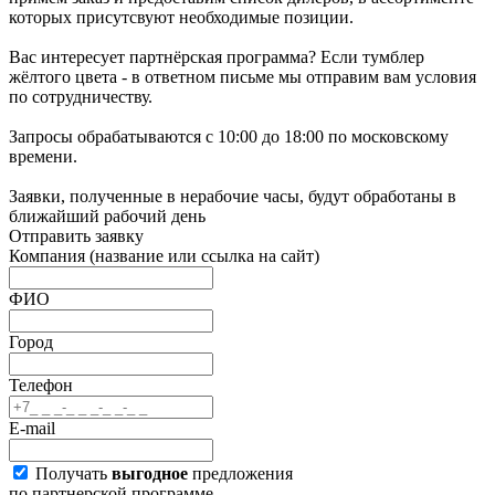
которых присутсвуют необходимые позиции.
Вас интересует партнёрская программа? Если тумблер
жёлтого цвета - в ответном письме мы отправим вам условия
по сотрудничеству.
Запросы обрабатываются с 10:00 до 18:00 по московскому
времени.
Заявки, полученные в нерабочие часы, будут обработаны в
ближайший рабочий день
Отправить заявку
Компания
(название или ссылка на сайт)
ФИО
Город
Телефон
E-mail
Получать
выгодное
предложения
по партнерской программе