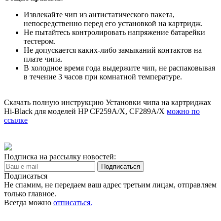
Извлекайте чип из антистатического пакета,
непосредственно перед его установкой на картридж.
Не пытайтесь контролировать напряжение батарейки
тестером.
Не допускается каких-либо замыканий контактов на
плате чипа.
В холодное время года выдержите чип, не распаковывая
в течение 3 часов при комнатной температуре.
Скачать полную инструкцию Установки чипа на картриджах
Hi-Black для моделей HP CF259A/X, CF289A/X
можно по
ссылке
Подписка на рассылку новостей:
Подписаться
Не спамим, не передаем ваш адрес третьим лицам, отправляем
только главное.
Всегда можно
отписаться.