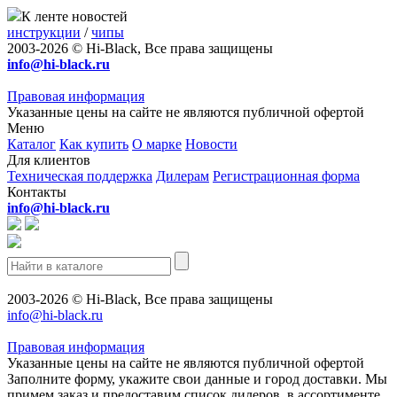
К ленте новостей
инструкции
/
чипы
2003-2026 © Hi-Black, Все права защищены
info@hi-black.ru
Правовая информация
Указанные цены на сайте не являются публичной офертой
Меню
Каталог
Как купить
О марке
Новости
Для клиентов
Техническая поддержка
Дилерам
Регистрационная форма
Контакты
info@hi-black.ru
2003-2026 © Hi-Black, Все права защищены
info@hi-black.ru
Правовая информация
Указанные цены на сайте не являются публичной офертой
Заполните форму, укажите свои данные и город доставки. Мы
примем заказ и предоставим список дилеров, в ассортименте