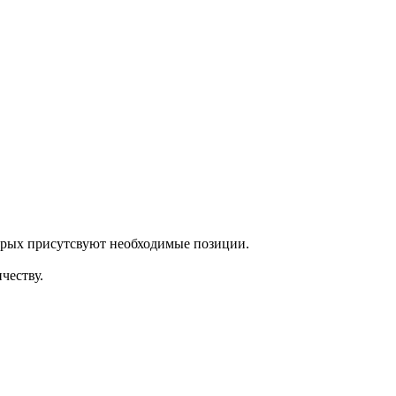
торых присутсвуют необходимые позиции.
честву.