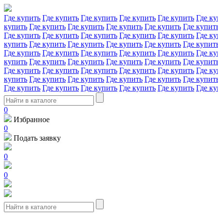
Где купить
Где купить
Где купить
Где купить
Где купить
Где ку
купить
Где купить
Где купить
Где купить
Где купить
Где купит
Где купить
Где купить
Где купить
Где купить
Где купить
Где ку
купить
Где купить
Где купить
Где купить
Где купить
Где купит
Где купить
Где купить
Где купить
Где купить
Где купить
Где ку
купить
Где купить
Где купить
Где купить
Где купить
Где купит
Где купить
Где купить
Где купить
Где купить
Где купить
Где ку
купить
Где купить
Где купить
Где купить
Где купить
Где купит
Где купить
Где купить
Где купить
Где купить
Где купить
Где ку
0
Избранное
0
Подать заявку
0
0