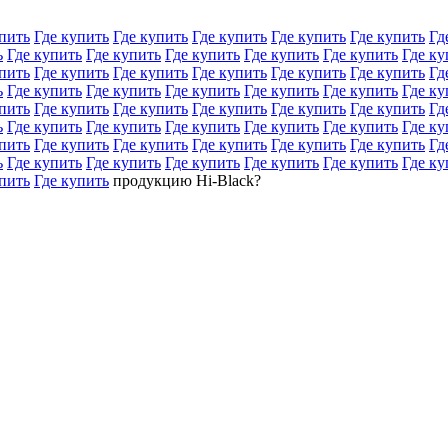
пить
Где купить
Где купить
Где купить
Где купить
Где купить
Гд
ь
Где купить
Где купить
Где купить
Где купить
Где купить
Где ку
пить
Где купить
Где купить
Где купить
Где купить
Где купить
Гд
ь
Где купить
Где купить
Где купить
Где купить
Где купить
Где ку
пить
Где купить
Где купить
Где купить
Где купить
Где купить
Гд
ь
Где купить
Где купить
Где купить
Где купить
Где купить
Где ку
пить
Где купить
Где купить
Где купить
Где купить
Где купить
Гд
ь
Где купить
Где купить
Где купить
Где купить
Где купить
Где ку
пить
Где купить
продукцию Hi-Black?