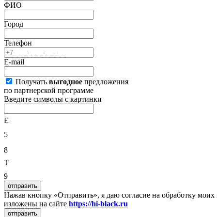
ФИО
Город
Телефон
E-mail
Получать
выгодное
предложения
по партнерской программе
Введите символы с картинки
E
5
8
T
9
отправить
Нажав кнопку «Отправить», я даю согласие на обработку мои
изложены на сайте
https://hi-black.ru
отправить