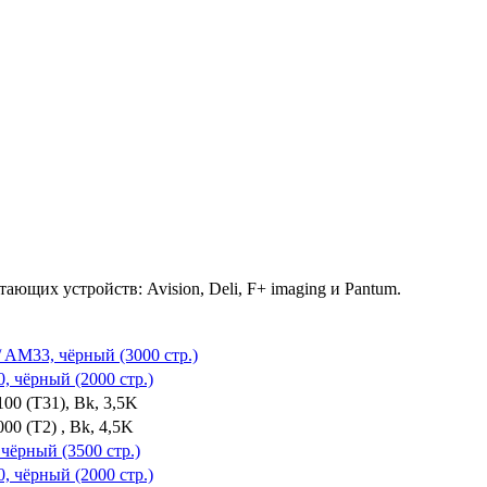
ющих устройств: Avision, Deli, F+ imaging и Pantum.
/ AM33, чёрный (3000 стр.)
, чёрный (2000 стр.)
00 (T31), Bk, 3,5K
0 (T2) , Bk, 4,5K
 чёрный (3500 стр.)
, чёрный (2000 стр.)