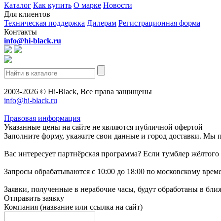
Каталог
Как купить
О марке
Новости
Для клиентов
Техническая поддержка
Дилерам
Регистрационная форма
Контакты
info@hi-black.ru
2003-2026 © Hi-Black, Все права защищены
info@hi-black.ru
Правовая информация
Указанные цены на сайте не являются публичной офертой
Заполните форму, укажите свои данные и город доставки. Мы 
Вас интересует партнёрская программа? Если тумблер жёлтого 
Запросы обрабатываются с 10:00 до 18:00 по московскому врем
Заявки, полученные в нерабочие часы, будут обработаны в бл
Отправить заявку
Компания
(название или ссылка на сайт)