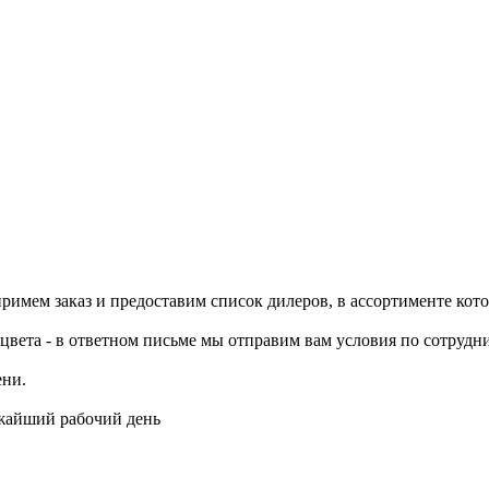
примем заказ и предоставим список дилеров, в ассортименте ко
цвета - в ответном письме мы отправим вам условия по сотрудни
ени.
ижайший рабочий день