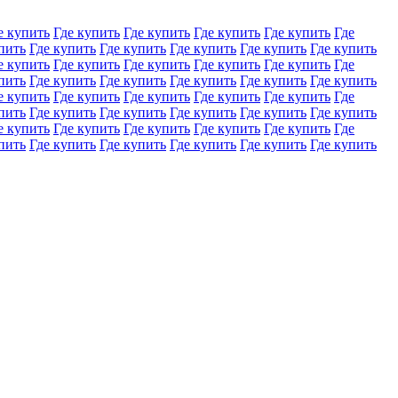
е купить
Где купить
Где купить
Где купить
Где купить
Где
пить
Где купить
Где купить
Где купить
Где купить
Где купить
е купить
Где купить
Где купить
Где купить
Где купить
Где
пить
Где купить
Где купить
Где купить
Где купить
Где купить
е купить
Где купить
Где купить
Где купить
Где купить
Где
пить
Где купить
Где купить
Где купить
Где купить
Где купить
е купить
Где купить
Где купить
Где купить
Где купить
Где
пить
Где купить
Где купить
Где купить
Где купить
Где купить