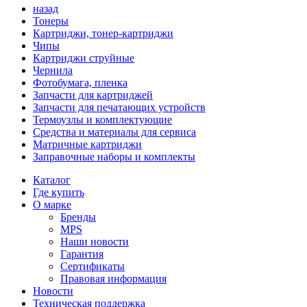
назад
Тонеры
Картриджи, тонер-картриджи
Чипы
Картриджи струйные
Чернила
Фотобумага, пленка
Запчасти для картриджей
Запчасти для печатающих устройств
Термоузлы и комплектующие
Средства и материалы для сервиса
Матричные картриджи
Заправочные наборы и комплекты
Каталог
Где купить
О марке
Бренды
MPS
Наши новости
Гарантия
Сертификаты
Правовая информация
Новости
Техническая поддержка