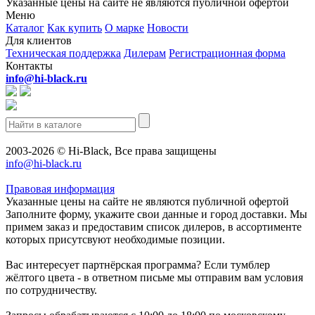
Указанные цены на сайте не являются публичной офертой
Меню
Каталог
Как купить
О марке
Новости
Для клиентов
Техническая поддержка
Дилерам
Регистрационная форма
Контакты
info@hi-black.ru
2003-2026 © Hi-Black, Все права защищены
info@hi-black.ru
Правовая информация
Указанные цены на сайте не являются публичной офертой
Заполните форму, укажите свои данные и город доставки. Мы
примем заказ и предоставим список дилеров, в ассортименте
которых присутсвуют необходимые позиции.
Вас интересует партнёрская программа? Если тумблер
жёлтого цвета - в ответном письме мы отправим вам условия
по сотрудничеству.