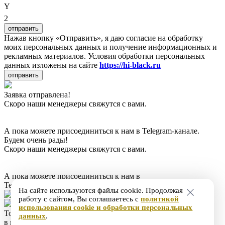
Y
2
отправить
Нажав кнопку «Отправить», я даю согласие на обработку
моих персональных данных и получение информационных и
рекламных материалов. Условия обработки персональных
данных изложены на сайте
https://hi-black.ru
отправить
Заявка отправлена!
Скоро наши менеджеры свяжутся с вами.
А пока можете присоединиться к нам в Telegram-канале.
Будем очень рады!
Скоро наши менеджеры свяжутся с вами.
А пока можете присоединиться к нам в
Telegram-канале. Будем очень рады!
На сайте используются файлы cookie. Продолжая
работу с сайтом, Вы соглашаетесь с
политикой
использования cookie и обработки персональных
Товар добавлен
данных
.
в корзину