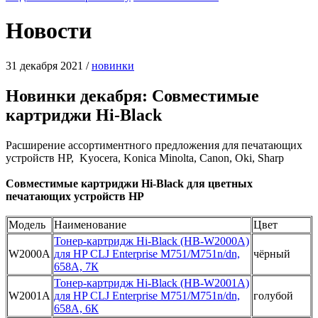
Новости
31 декабря 2021
/
новинки
Новинки декабря: Совместимые
картриджи Hi-Black
Расширение ассортиментного предложения для печатающих
устройств HP, Kyocera, Konica Minolta, Canon, Oki, Sharp
Совместимые картриджи Hi-Black для цветных
печатающих устройств HP
Модель
Наименование
Цвет
Тонер-картридж Hi-Black (HB-W2000A)
W2000A
для HP CLJ Enterprise M751/M751n/dn,
чёрный
658A, 7К
Тонер-картридж Hi-Black (HB-W2001A)
W2001A
для HP CLJ Enterprise M751/M751n/dn,
голубой
658A, 6К