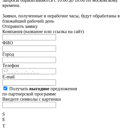
Запросы обрабатываются с 10:00 до 18:00 по московскому
времени.
Заявки, полученные в нерабочие часы, будут обработаны в
ближайший рабочий день
Отправить заявку
Компания
(название или ссылка на сайт)
ФИО
Город
Телефон
E-mail
Получать
выгодное
предложения
по партнерской программе
Введите символы с картинки
S
E
T