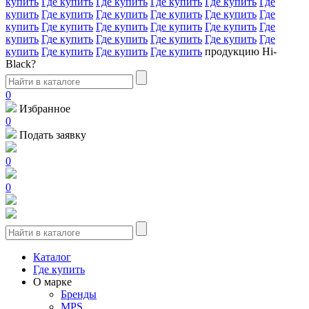
купить
Где купить
Где купить
Где купить
Где купить
Где
купить
Где купить
Где купить
Где купить
Где купить
Где
купить
Где купить
Где купить
Где купить
Где купить
Где
купить
Где купить
Где купить
Где купить
Где купить
Где
купить
Где купить
Где купить
Где купить
продукцию Hi-
Black?
0
Избранное
0
Подать заявку
0
0
Каталог
Где купить
О марке
Бренды
MPS