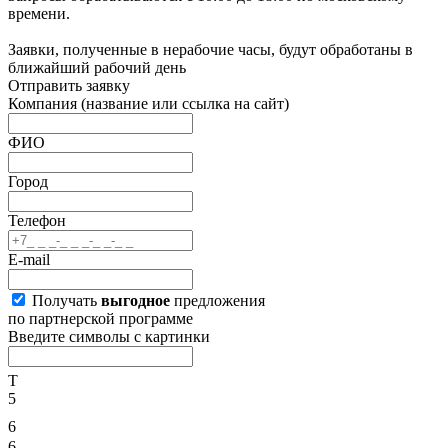
времени.
Заявки, полученные в нерабочие часы, будут обработаны в
ближайший рабочий день
Отправить заявку
Компания
(название или ссылка на сайт)
ФИО
Город
Телефон
E-mail
Получать
выгодное
предложения
по партнерской программе
Введите символы с картинки
T
5
6
6