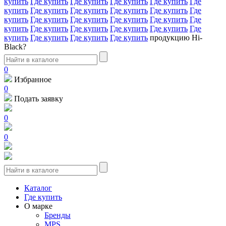
купить
Где купить
Где купить
Где купить
Где купить
Где
купить
Где купить
Где купить
Где купить
Где купить
Где
купить
Где купить
Где купить
Где купить
Где купить
Где
купить
Где купить
Где купить
Где купить
Где купить
Где
купить
Где купить
Где купить
Где купить
продукцию Hi-
Black?
0
Избранное
0
Подать заявку
0
0
Каталог
Где купить
О марке
Бренды
MPS