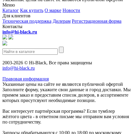
Меню
Каталог
Как купить
О марке
Новости
Для клиентов
Техническая поддержка
Дилерам
Регистрационная форма
Контакты
info@hi-black.ru
2003-2026 © Hi-Black, Все права защищены
info@hi-black.ru
Правовая информация
Указанные цены на сайте не являются публичной офертой
Заполните форму, укажите свои данные и город доставки. Мы
примем заказ и предоставим список дилеров, в ассортименте
которых присутсвуют необходимые позиции.
Вас интересует партнёрская программа? Если тумблер
жёлтого цвета - в ответном письме мы отправим вам условия
по сотрудничеству.
Запросы обрабатываются с 10:00 до 18:00 по московскому