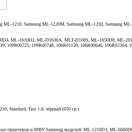
g ML-1210,
Samsung ML-1220M,
Samsung ML-1250,
Samsung ML-
0D3, ML-1610D2, ML-D1630A, MLT-D108S, ML-1650D8, ML-20
, 109R00725, 109R00748, 106R01159, 106R00646, 106R02304, 1
, Standard, Тип 1.8, чёрный (650 гр.)
зерных принтеров и МФУ Samsung моделей: ML-1210D3, ML-606