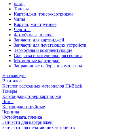
назад
Тонеры
Картриджи, тонер-картриджи
Чипы
Картриджи струйные
Чернила
Фотобумага, пленка
Запчасти для картриджей
Запчасти для печатающих устройств
Термоузлы и комплектующие
Средства и материалы для сервиса
Матричные картриджи
Заправочные наборы и комплекты
На главную
В каталог
Каталог расходных материалов Hi-Black
Тонеры
Картриджи, тонер-картриджи
Чипы
Картриджи струйные
Чернила
Фотобумага, пленка
Запчасти для картриджей
Запчасти для печатающих устройств