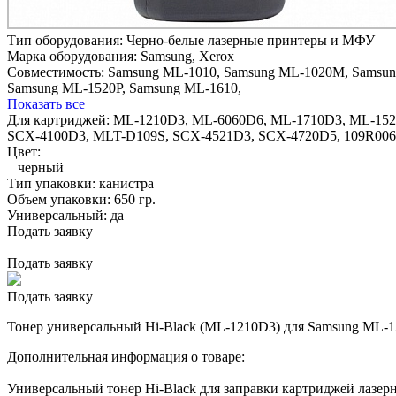
Тип оборудования:
Черно-белые лазерные принтеры и МФУ
Марка оборудования:
Samsung, Xerox
Совместимость:
Samsung ML-1010,
Samsung ML-1020M,
Samsun
Samsung ML-1520P,
Samsung ML-1610,
Показать все
Для картриджей:
ML-1210D3, ML-6060D6, ML-1710D3, ML-152
SCX-4100D3, MLT-D109S, SCX-4521D3, SCX-4720D5, 109R00639
Цвет:
черный
Тип упаковки:
канистра
Объем упаковки:
650 гр.
Универсальный:
да
Подать заявку
Подать заявку
Подать заявку
Тонер универсальный Hi-Black (ML-1210D3) для Samsung ML-1210
Дополнительная информация о товаре:
Универсальный тонер Hi-Black для заправки картриджей ла