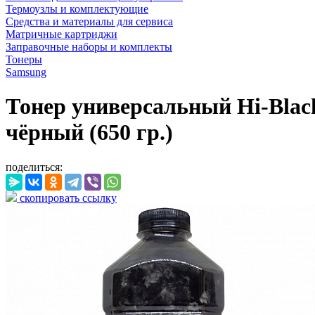
Термоузлы и комплектующие
Средства и материалы для сервиса
Матричные картриджи
Заправочные наборы и комплекты
Тонеры
Samsung
Тонер универсальный Hi-Black
чёрный (650 гр.)
поделиться:
скопировать ссылку