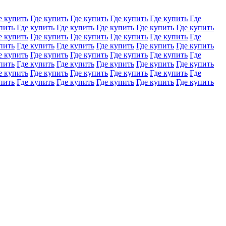
е купить
Где купить
Где купить
Где купить
Где купить
Где
пить
Где купить
Где купить
Где купить
Где купить
Где купить
е купить
Где купить
Где купить
Где купить
Где купить
Где
пить
Где купить
Где купить
Где купить
Где купить
Где купить
е купить
Где купить
Где купить
Где купить
Где купить
Где
пить
Где купить
Где купить
Где купить
Где купить
Где купить
е купить
Где купить
Где купить
Где купить
Где купить
Где
пить
Где купить
Где купить
Где купить
Где купить
Где купить