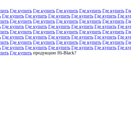
пить
Где купить
Где купить
Где купить
Где купить
Где купить
Гд
ь
Где купить
Где купить
Где купить
Где купить
Где купить
Где ку
пить
Где купить
Где купить
Где купить
Где купить
Где купить
Гд
ь
Где купить
Где купить
Где купить
Где купить
Где купить
Где ку
пить
Где купить
Где купить
Где купить
Где купить
Где купить
Гд
ь
Где купить
Где купить
Где купить
Где купить
Где купить
Где ку
пить
Где купить
Где купить
Где купить
Где купить
Где купить
Гд
ь
Где купить
Где купить
Где купить
Где купить
Где купить
Где ку
пить
Где купить
продукцию Hi-Black?