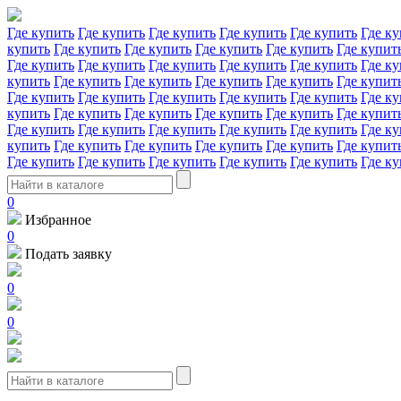
Где купить
Где купить
Где купить
Где купить
Где купить
Где ку
купить
Где купить
Где купить
Где купить
Где купить
Где купит
Где купить
Где купить
Где купить
Где купить
Где купить
Где ку
купить
Где купить
Где купить
Где купить
Где купить
Где купит
Где купить
Где купить
Где купить
Где купить
Где купить
Где ку
купить
Где купить
Где купить
Где купить
Где купить
Где купит
Где купить
Где купить
Где купить
Где купить
Где купить
Где ку
купить
Где купить
Где купить
Где купить
Где купить
Где купит
Где купить
Где купить
Где купить
Где купить
Где купить
Где ку
0
Избранное
0
Подать заявку
0
0