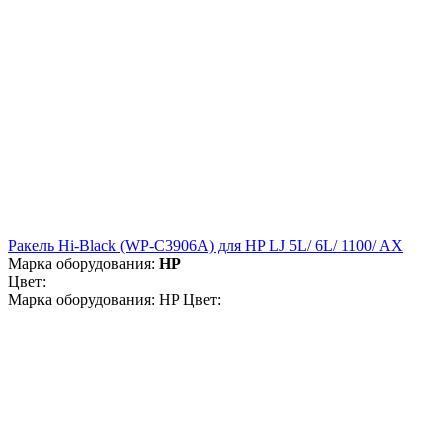
Ракель Hi-Black (WP-C3906A) для HP LJ 5L/ 6L/ 1100/ AX
Марка оборудования:
HP
Цвет:
Марка оборудования: HP Цвет: