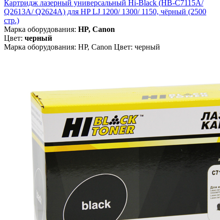
Картридж лазерный универсальный Hi-Black (HB-C7115A/
Q2613A/ Q2624A) для HP LJ 1200/ 1300/ 1150, чёрный (2500
стр.)
Марка оборудования:
HP, Canon
Цвет:
черный
Марка оборудования: HP, Canon Цвет: черный