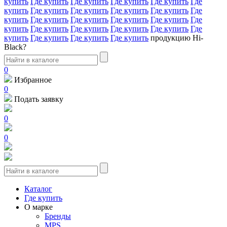
купить
Где купить
Где купить
Где купить
Где купить
Где
купить
Где купить
Где купить
Где купить
Где купить
Где
купить
Где купить
Где купить
Где купить
Где купить
Где
купить
Где купить
Где купить
Где купить
Где купить
Где
купить
Где купить
Где купить
Где купить
продукцию Hi-
Black?
0
Избранное
0
Подать заявку
0
0
Каталог
Где купить
О марке
Бренды
MPS