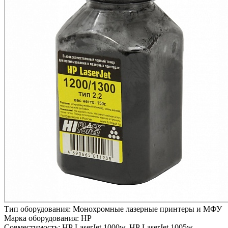
Тип оборудования:
Монохромные лазерные принтеры и МФУ
Марка оборудования:
HP
Совместимость:
HP LaserJet 1000w,
HP LaserJet 1005w,