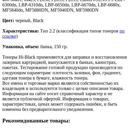
6300dn, LBP-6310dn, LBP-6650dn, LBP-6670dn, LBP-6680x,
MF5840dn, MF5880DN, MF5940DN, MF5980DN
Цвет:
черный, Black
Характеристики:
Тип 2.2 (классификация типов тонеров
по
ссылке
)
Упаковка, объем:
банка, 150 гр.
Тонеры Hi-Black применяются для заправки и восстановления
лазерных картриджей, выпускаются в банках, канистрах,
пакетах. Тестирование готовой продукции производится по
следующим параметрам: плотность заливки, фон, градиент,
адгезия тонера к бумаге, влажность тонера.
Все имена и торговые марки являются собственностью их
владельцев и используются только с целью описания товара.
Информация на сайте носит справочный характер и не
является публичной офертой. Информация о товарах,
характеристиках, ценах может содержать ошибки, и быть
изменена без предварительного уведомления.
Рекомендованные товары: