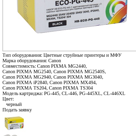
Тип оборудования:
Цветные струйные принтеры и МФУ
Марка оборудования:
Canon
Совместимость:
Canon PIXMA MG2440,
Canon PIXMA MG2540,
Canon PIXMA MG2540S,
Canon PIXMA MG2940,
Canon PIXMA MG3040,
Canon PIXMA iP2840,
Canon PIXMA MX494,
Canon PIXMA TS204,
Canon PIXMA TS304
Модель картриджа:
PG-445, CL-446, PG-445XL, CL-446XL
Цвет:
черный
Подать заявку