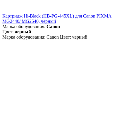
Картридж Hi-Black (HB-PG-445XL) для Canon PIXMA
MG2440/ MG2540, чёрный
Марка оборудования:
Canon
Цвет:
черный
Марка оборудования: Canon Цвет: черный