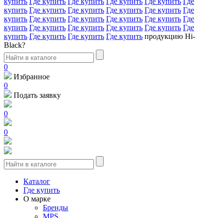
купить
Где купить
Где купить
Где купить
Где купить
Где
купить
Где купить
Где купить
Где купить
Где купить
Где
купить
Где купить
Где купить
Где купить
Где купить
Где
купить
Где купить
Где купить
Где купить
Где купить
Где
купить
Где купить
Где купить
Где купить
продукцию Hi-
Black?
0
Избранное
0
Подать заявку
0
0
Каталог
Где купить
О марке
Бренды
MPS