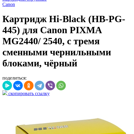
Canon
Картридж Hi-Black (HB-PG-
445) для Canon PIXMA
MG2440/ 2540, с тремя
сменными чернильными
блоками, чёрный
поделиться:
скопировать ссылку