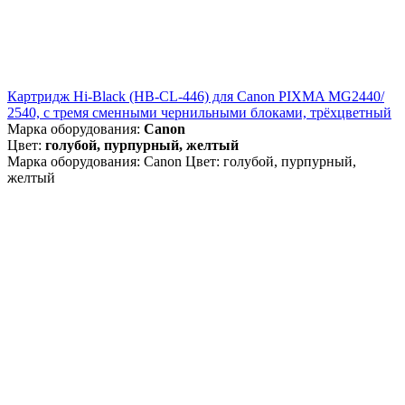
Картридж Hi-Black (HB-CL-446) для Canon PIXMA MG2440/
2540, с тремя сменными чернильными блоками, трёхцветный
Марка оборудования:
Canon
Цвет:
голубой, пурпурный, желтый
Марка оборудования: Canon Цвет: голубой, пурпурный,
желтый