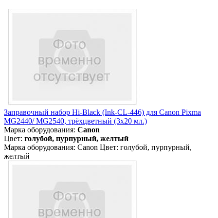
Заправочный набор Hi-Black (Ink-CL-446) для Canon Pixma
MG2440/ MG2540, трёхцветный (3х20 мл.)
Марка оборудования:
Canon
Цвет:
голубой, пурпурный, желтый
Марка оборудования: Canon Цвет: голубой, пурпурный,
желтый