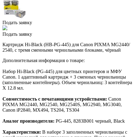
Подать заявку
Подать заявку
Картридж Hi-Black (HB-PG-445) для Canon PIXMA MG2440/
2540, с тремя сменными чернильными блоками, чёрный
Дополнительная информация о товаре:
Набор Hi-Black (PG-445) для цветных принтеров и МФУ
Canon. 1 адаптивный картридж + 3 сменных чернильницы
(заполненные контейнеры). Объем чернильниц: 3 контейнера
Х 12.8 мл.
Совместимость с печатающими устройствами:
Canon
PIXMA MG2440, MG2540, MG2540S, MG2940, MG3040,
Canon iP2840, MX494, TS204, TS304
Аналог производителя:
PG-445, 8283B001 черный, Black
Характеристики:
В наборе 3 заполненных чернильницы с