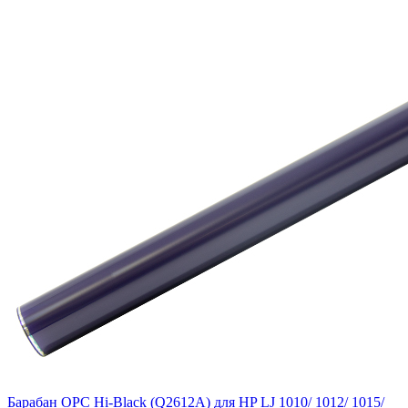
Барабан OPC Hi-Black (Q2612A) для HP LJ 1010/ 1012/ 1015/