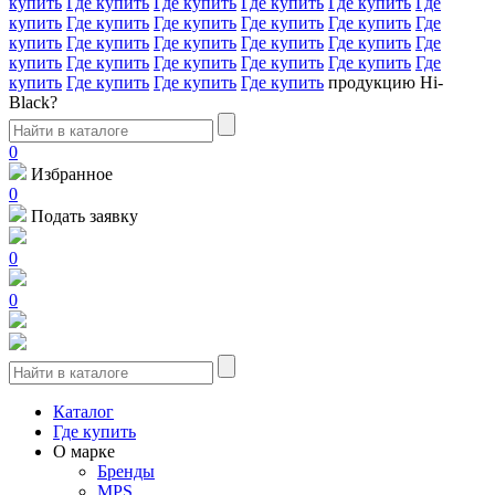
купить
Где купить
Где купить
Где купить
Где купить
Где
купить
Где купить
Где купить
Где купить
Где купить
Где
купить
Где купить
Где купить
Где купить
Где купить
Где
купить
Где купить
Где купить
Где купить
Где купить
Где
купить
Где купить
Где купить
Где купить
продукцию Hi-
Black?
0
Избранное
0
Подать заявку
0
0
Каталог
Где купить
О марке
Бренды
MPS