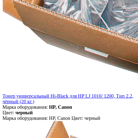
Тонер универсальный Hi-Black для HP LJ 1010/ 1200, Тип 2.2,
чёрный (20 кг.)
Марка оборудования:
HP, Canon
Цвет:
черный
Марка оборудования: HP, Canon Цвет: черный