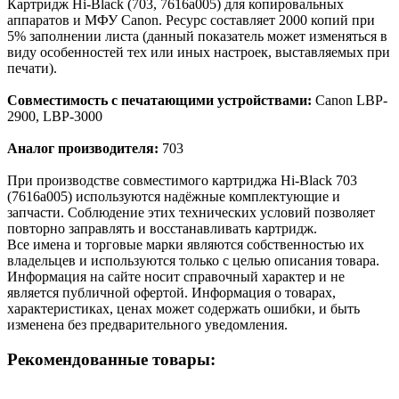
Картридж Hi-Black (703, 7616a005) для копировальных
аппаратов и МФУ Canon. Ресурс составляет 2000 копий при
5% заполнении листа (данный показатель может изменяться в
виду особенностей тех или иных настроек, выставляемых при
печати).
Совместимость с печатающими устройствами:
Canon LBP-
2900, LBP-3000
Аналог производителя:
703
При производстве совместимого картриджа Hi-Black 703
(7616a005) используются надёжные комплектующие и
запчасти. Соблюдение этих технических условий позволяет
повторно заправлять и восстанавливать картридж.
Все имена и торговые марки являются собственностью их
владельцев и используются только с целью описания товара.
Информация на сайте носит справочный характер и не
является публичной офертой. Информация о товарах,
характеристиках, ценах может содержать ошибки, и быть
изменена без предварительного уведомления.
Рекомендованные товары: