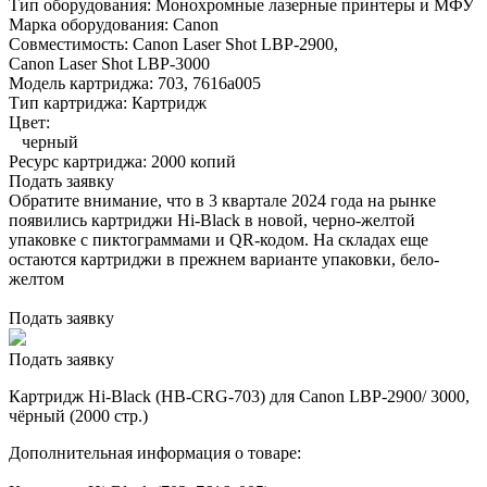
Тип оборудования:
Монохромные лазерные принтеры и МФУ
Марка оборудования:
Canon
Совместимость:
Canon Laser Shot LBP-2900,
Canon Laser Shot LBP-3000
Модель картриджа:
703, 7616a005
Тип картриджа:
Картридж
Цвет:
черный
Ресурс картриджа:
2000 копий
Подать заявку
Обратите внимание, что в 3 квартале 2024 года на рынке
появились картриджи Hi-Black в новой, черно-желтой
упаковке с пиктограммами и QR-кодом. На складах еще
остаются картриджи в прежнем варианте упаковки, бело-
желтом
Подать заявку
Подать заявку
Картридж Hi-Black (HB-CRG-703) для Canon LBP-2900/ 3000,
чёрный (2000 стр.)
Дополнительная информация о товаре: