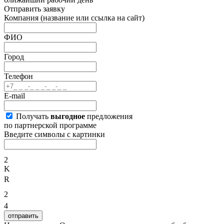
Отправить заявку
Компания
(название или ссылка на сайт)
ФИО
Город
Телефон
E-mail
Получать
выгодное
предложения
по партнерской программе
Введите символы с картинки
2
K
R
2
4
отправить