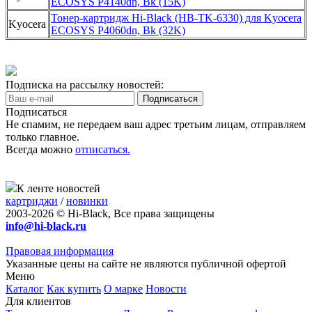
ECOSYS P4140dn, Bk (15K)
Тонер-картридж Hi-Black (HB-TK-6330) для Kyocera
Kyocera
ECOSYS P4060dn, Bk (32K)
Подписка на рассылку новостей:
Подписаться
Не спамим, не передаем ваш адрес третьим лицам, отправляем
только главное.
Всегда можно
отписаться.
К ленте новостей
картриджи
/
новинки
2003-2026 © Hi-Black, Все права защищены
info@hi-black.ru
Правовая информация
Указанные цены на сайте не являются публичной офертой
Меню
Каталог
Как купить
О марке
Новости
Для клиентов