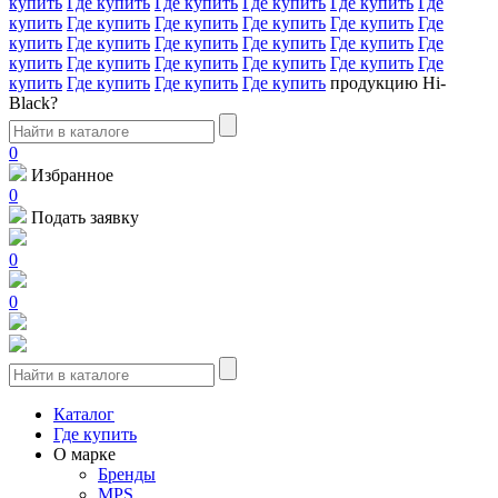
купить
Где купить
Где купить
Где купить
Где купить
Где
купить
Где купить
Где купить
Где купить
Где купить
Где
купить
Где купить
Где купить
Где купить
Где купить
Где
купить
Где купить
Где купить
Где купить
Где купить
Где
купить
Где купить
Где купить
Где купить
продукцию Hi-
Black?
0
Избранное
0
Подать заявку
0
0
Каталог
Где купить
О марке
Бренды
MPS