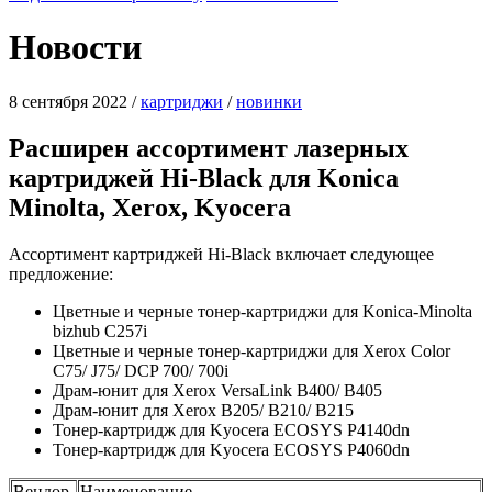
Новости
8 сентября 2022
/
картриджи
/
новинки
Расширен ассортимент лазерных
картриджей Hi-Black для Konica
Minolta, Xerox, Kyocera
Ассортимент картриджей Hi-Black включает следующее
предложение:
Цветные и черные тонер-картриджи для Konica-Minolta
bizhub C257i
Цветные и черные тонер-картриджи для Xerox Color
C75/ J75/ DCP 700/ 700i
Драм-юнит для Xerox VersaLink B400/ B405
Драм-юнит для Xerox B205/ B210/ B215
Тонер-картридж для Kyocera ECOSYS P4140dn
Тонер-картридж для Kyocera ECOSYS P4060dn
Вендор
Наименование