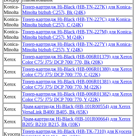
Konica-
Тонер-картридж Hi-Black (HB-TN-227K) для Konica-
Minolta
Minolta bizhub C257i, Bk (24K)
Konica-
Тонер-картридж Hi-Black (HB-TN-227C) для Konica-
Minolta
Minolta bizhub C257i, C (24K)
Konica-
Тонер-картридж Hi-Black (HB-TN-227M) для Konica-
Minolta
Minolta bizhub C257i, M (24K)
Konica-
Тонер-картридж Hi-Black (HB-TN-227Y) для Konica-
Minolta
Minolta bizhub C257i, Y (24K)
Тонер-картридж Hi-Black (HB-006R01379) для Xerox
Xerox
Color C75/ J75/ DCP 700/ 770, Bk (20K)
Тонер-картридж Hi-Black (HB-006R01380) для Xerox
Xerox
Color C75/ J75/ DCP 700/ 770, C (22K)
Тонер-картридж Hi-Black (HB-006R01381) для Xerox
Xerox
Color C75/ J75/ DCP 700/ 770, M (22K)
Тонер-картридж Hi-Black (HB-006R01382) для Xerox
Xerox
Color C75/ J75/ DCP 700/ 770, Y (22K)
Драм-картридж Hi-Black (HB-101R00554) для Xerox
Xerox
VersaLink B400/ B405, Bk (65K)
Драм-картридж Hi-Black (HB-101R00664) для Xerox
Xerox
B205/ B210/ B215, Bk (10K)
Тонер-картридж Hi-Black (HB-TK-7310) для Kyocera
Kyocera