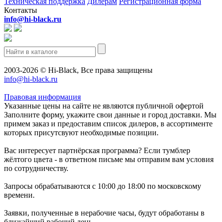
Техническая поддержка
Дилерам
Регистрационная форма
Контакты
info@hi-black.ru
2003-2026 © Hi-Black, Все права защищены
info@hi-black.ru
Правовая информация
Указанные цены на сайте не являются публичной офертой
Заполните форму, укажите свои данные и город доставки. Мы
примем заказ и предоставим список дилеров, в ассортименте
которых присутсвуют необходимые позиции.
Вас интересует партнёрская программа? Если тумблер
жёлтого цвета - в ответном письме мы отправим вам условия
по сотрудничеству.
Запросы обрабатываются с 10:00 до 18:00 по московскому
времени.
Заявки, полученные в нерабочие часы, будут обработаны в
ближайший рабочий день