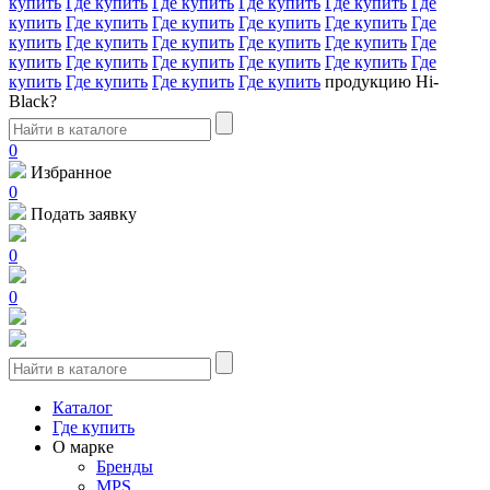
купить
Где купить
Где купить
Где купить
Где купить
Где
купить
Где купить
Где купить
Где купить
Где купить
Где
купить
Где купить
Где купить
Где купить
Где купить
Где
купить
Где купить
Где купить
Где купить
Где купить
Где
купить
Где купить
Где купить
Где купить
продукцию Hi-
Black?
0
Избранное
0
Подать заявку
0
0
Каталог
Где купить
О марке
Бренды
MPS