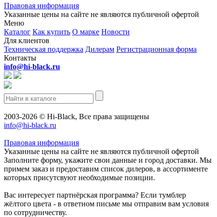
Правовая информация
Указанные цены на сайте не являются публичной офертой
Меню
Каталог
Как купить
О марке
Новости
Для клиентов
Техническая поддержка
Дилерам
Регистрационная форма
Контакты
info@hi-black.ru
2003-2026 © Hi-Black, Все права защищены
info@hi-black.ru
Правовая информация
Указанные цены на сайте не являются публичной офертой
Заполните форму, укажите свои данные и город доставки. Мы
примем заказ и предоставим список дилеров, в ассортименте
которых присутсвуют необходимые позиции.
Вас интересует партнёрская программа? Если тумблер
жёлтого цвета - в ответном письме мы отправим вам условия
по сотрудничеству.