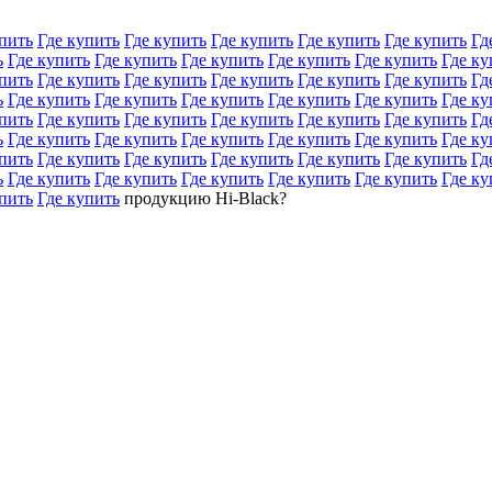
пить
Где купить
Где купить
Где купить
Где купить
Где купить
Гд
ь
Где купить
Где купить
Где купить
Где купить
Где купить
Где ку
пить
Где купить
Где купить
Где купить
Где купить
Где купить
Гд
ь
Где купить
Где купить
Где купить
Где купить
Где купить
Где ку
пить
Где купить
Где купить
Где купить
Где купить
Где купить
Гд
ь
Где купить
Где купить
Где купить
Где купить
Где купить
Где ку
пить
Где купить
Где купить
Где купить
Где купить
Где купить
Гд
ь
Где купить
Где купить
Где купить
Где купить
Где купить
Где ку
пить
Где купить
продукцию Hi-Black?