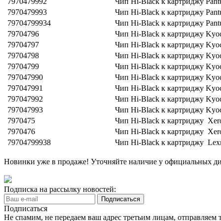
7970479992
Чип Hi-Black к картриджу Pa
7970479993
Чип Hi-Black к картриджу Pa
79704799934
Чип Hi-Black к картриджу Pa
79704796
Чип Hi-Black к картриджу Kyoc
79704797
Чип Hi-Black к картриджу Kyoc
79704798
Чип Hi-Black к картриджу Kyo
79704799
Чип Hi-Black к картриджу Kyoc
797047990
Чип Hi-Black к картриджу Kyo
797047991
Чип Hi-Black к картриджу Kyoc
797047992
Чип Hi-Black к картриджу Kyo
797047993
Чип Hi-Black к картриджу Kyoc
7970475
Чип Hi-Black к картриджу Xer
7970476
Чип Hi-Black к картриджу Xer
79704799938
Чип Hi-Black к картриджу Lex
Новинки уже в продаже! Уточняйте наличие у официальных дил
Подписка на рассылку новостей:
Подписаться
Не спамим, не передаем ваш адрес третьим лицам, отправляем т