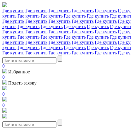
Где купить
Где купить
Где купить
Где купить
Где купить
Где ку
купить
Где купить
Где купить
Где купить
Где купить
Где купит
Где купить
Где купить
Где купить
Где купить
Где купить
Где ку
купить
Где купить
Где купить
Где купить
Где купить
Где купит
Где купить
Где купить
Где купить
Где купить
Где купить
Где ку
купить
Где купить
Где купить
Где купить
Где купить
Где купит
Где купить
Где купить
Где купить
Где купить
Где купить
Где ку
купить
Где купить
Где купить
Где купить
Где купить
Где купит
Где купить
Где купить
Где купить
Где купить
Где купить
Где ку
0
Избранное
0
Подать заявку
0
0