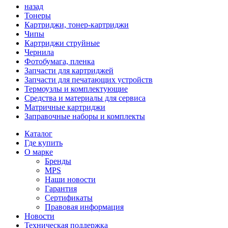
назад
Тонеры
Картриджи, тонер-картриджи
Чипы
Картриджи струйные
Чернила
Фотобумага, пленка
Запчасти для картриджей
Запчасти для печатающих устройств
Термоузлы и комплектующие
Средства и материалы для сервиса
Матричные картриджи
Заправочные наборы и комплекты
Каталог
Где купить
О марке
Бренды
MPS
Наши новости
Гарантия
Сертификаты
Правовая информация
Новости
Техническая поддержка