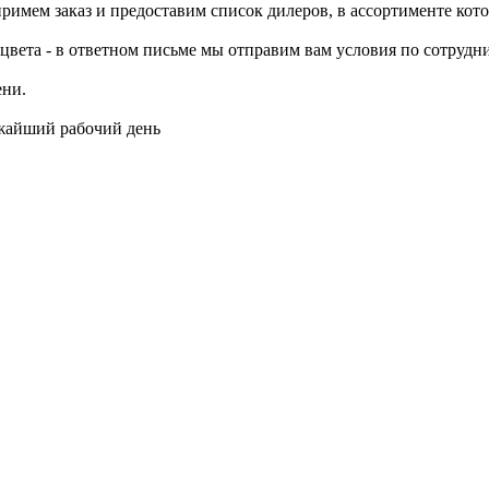
примем заказ и предоставим список дилеров, в ассортименте ко
цвета - в ответном письме мы отправим вам условия по сотрудни
ени.
ижайший рабочий день