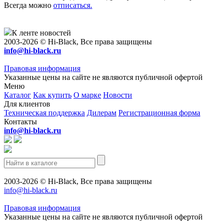
Всегда можно
отписаться.
К ленте новостей
2003-2026 © Hi-Black, Все права защищены
info@hi-black.ru
Правовая информация
Указанные цены на сайте не являются публичной офертой
Меню
Каталог
Как купить
О марке
Новости
Для клиентов
Техническая поддержка
Дилерам
Регистрационная форма
Контакты
info@hi-black.ru
2003-2026 © Hi-Black, Все права защищены
info@hi-black.ru
Правовая информация
Указанные цены на сайте не являются публичной офертой