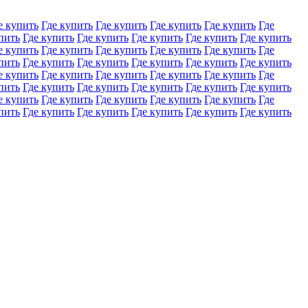
е купить
Где купить
Где купить
Где купить
Где купить
Где
пить
Где купить
Где купить
Где купить
Где купить
Где купить
е купить
Где купить
Где купить
Где купить
Где купить
Где
пить
Где купить
Где купить
Где купить
Где купить
Где купить
е купить
Где купить
Где купить
Где купить
Где купить
Где
пить
Где купить
Где купить
Где купить
Где купить
Где купить
е купить
Где купить
Где купить
Где купить
Где купить
Где
пить
Где купить
Где купить
Где купить
Где купить
Где купить