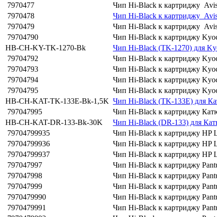
7970477
Чип Hi-Black к картриджу Av
7970478
Чип Hi-Black к картриджу Avi
7970479
Чип Hi-Black к картриджу Avi
79704790
Чип Hi-Black к картриджу Kyo
HB-CH-KY-TK-1270-Bk
Чип Hi-Black (TK-1270) для K
79704792
Чип Hi-Black к картриджу Ky
79704793
Чип Hi-Black к картриджу Kyo
79704794
Чип Hi-Black к картриджу Ky
79704795
Чип Hi-Black к картриджу Kyo
HB-CH-KAT-TK-133E-Bk-1,5K
Чип Hi-Black (TK-133E) для Ка
797047995
Чип Hi-Black к картриджу Кат
HB-CH-KAT-DR-133-Bk-30K
Чип Hi-Black (DR-133) для Кат
79704799935
Чип Hi-Black к картриджу HP 
79704799936
Чип Hi-Black к картриджу HP L
79704799937
Чип Hi-Black к картриджу HP 
797047997
Чип Hi-Black к картриджу Pan
797047998
Чип Hi-Black к картриджу Pan
797047999
Чип Hi-Black к картриджу Pan
7970479990
Чип Hi-Black к картриджу Pan
7970479991
Чип Hi-Black к картриджу Pa