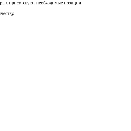
торых присутсвуют необходимые позиции.
честву.