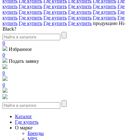
купить
Где купить
Где купить
Где купить
Где купить
Где
купить
Где купить
Где купить
Где купить
Где купить
Где
купить
Где купить
Где купить
Где купить
Где купить
Где
купить
Где купить
Где купить
Где купить
Где купить
Где
купить
Где купить
Где купить
Где купить
продукцию Hi-
Black?
0
Избранное
0
Подать заявку
0
0
Каталог
Где купить
О марке
Бренды
MPS