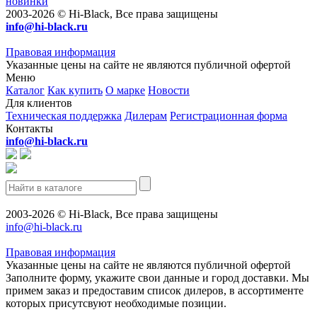
новинки
2003-2026 © Hi-Black, Все права защищены
info@hi-black.ru
Правовая информация
Указанные цены на сайте не являются публичной офертой
Меню
Каталог
Как купить
О марке
Новости
Для клиентов
Техническая поддержка
Дилерам
Регистрационная форма
Контакты
info@hi-black.ru
2003-2026 © Hi-Black, Все права защищены
info@hi-black.ru
Правовая информация
Указанные цены на сайте не являются публичной офертой
Заполните форму, укажите свои данные и город доставки. Мы
примем заказ и предоставим список дилеров, в ассортименте
которых присутсвуют необходимые позиции.