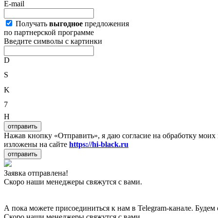
E-mail
Получать
выгодное
предложения
по партнерской программе
Введите символы с картинки
D
S
K
7
H
отправить
Нажав кнопку «Отправить», я даю согласие на обработку мои
изложены на сайте
https://hi-black.ru
отправить
Заявка отправлена!
Скоро наши менеджеры свяжутся с вами.
А пока можете присоединиться к нам в Telegram-канале. Будем 
Скоро наши менеджеры свяжутся с вами.