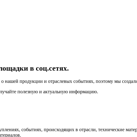
ощадки в соц.сетях.
 нашей продукции и отраслевых событиях, поэтому мы создали 
получайте полезную и актуальную информацию.
лениях, событиях, происходящих в отрасли, технические матер
териалов.