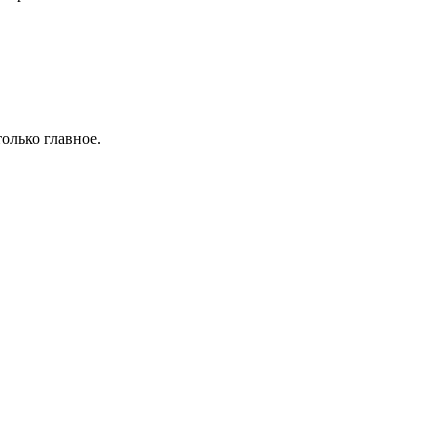
олько главное.