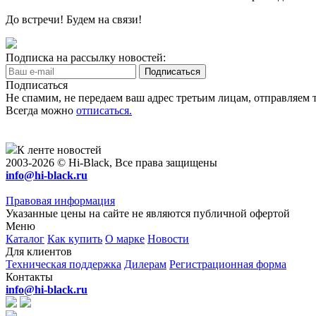
До встречи! Будем на связи!
Подписка на рассылку новостей:
Подписаться
Не спамим, не передаем ваш адрес третьим лицам, отправляем т
Всегда можно
отписаться.
К ленте новостей
2003-2026 © Hi-Black, Все права защищены
info@hi-black.ru
Правовая информация
Указанные цены на сайте не являются публичной офертой
Меню
Каталог
Как купить
О марке
Новости
Для клиентов
Техническая поддержка
Дилерам
Регистрационная форма
Контакты
info@hi-black.ru