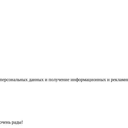
х персональных данных и получение информационных и рекламн
очень рады!