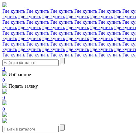
Где купить
Где купить
Где купить
Где купить
Где купить
Где ку
купить
Где купить
Где купить
Где купить
Где купить
Где купит
Где купить
Где купить
Где купить
Где купить
Где купить
Где ку
купить
Где купить
Где купить
Где купить
Где купить
Где купит
Где купить
Где купить
Где купить
Где купить
Где купить
Где ку
купить
Где купить
Где купить
Где купить
Где купить
Где купит
Где купить
Где купить
Где купить
Где купить
Где купить
Где ку
купить
Где купить
Где купить
Где купить
Где купить
Где купит
Где купить
Где купить
Где купить
Где купить
Где купить
Где ку
0
Избранное
0
Подать заявку
0
0