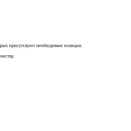
торых присутсвуют необходимые позиции.
честву.