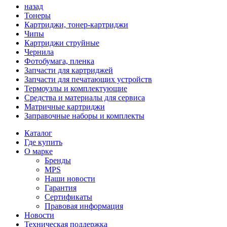
назад
Тонеры
Картриджи, тонер-картриджи
Чипы
Картриджи струйные
Чернила
Фотобумага, пленка
Запчасти для картриджей
Запчасти для печатающих устройств
Термоузлы и комплектующие
Средства и материалы для сервиса
Матричные картриджи
Заправочные наборы и комплекты
Каталог
Где купить
О марке
Бренды
MPS
Наши новости
Гарантия
Сертификаты
Правовая информация
Новости
Техническая поддержка