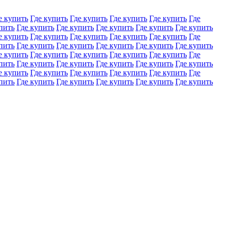
е купить
Где купить
Где купить
Где купить
Где купить
Где
пить
Где купить
Где купить
Где купить
Где купить
Где купить
е купить
Где купить
Где купить
Где купить
Где купить
Где
пить
Где купить
Где купить
Где купить
Где купить
Где купить
е купить
Где купить
Где купить
Где купить
Где купить
Где
пить
Где купить
Где купить
Где купить
Где купить
Где купить
е купить
Где купить
Где купить
Где купить
Где купить
Где
пить
Где купить
Где купить
Где купить
Где купить
Где купить