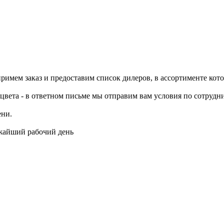
примем заказ и предоставим список дилеров, в ассортименте ко
цвета - в ответном письме мы отправим вам условия по сотрудни
ени.
ижайший рабочий день