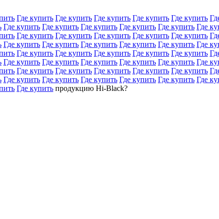
пить
Где купить
Где купить
Где купить
Где купить
Где купить
Гд
ь
Где купить
Где купить
Где купить
Где купить
Где купить
Где ку
пить
Где купить
Где купить
Где купить
Где купить
Где купить
Гд
ь
Где купить
Где купить
Где купить
Где купить
Где купить
Где ку
пить
Где купить
Где купить
Где купить
Где купить
Где купить
Гд
ь
Где купить
Где купить
Где купить
Где купить
Где купить
Где ку
пить
Где купить
Где купить
Где купить
Где купить
Где купить
Гд
ь
Где купить
Где купить
Где купить
Где купить
Где купить
Где ку
пить
Где купить
продукцию Hi-Black?