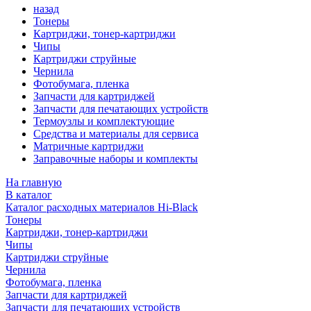
назад
Тонеры
Картриджи, тонер-картриджи
Чипы
Картриджи струйные
Чернила
Фотобумага, пленка
Запчасти для картриджей
Запчасти для печатающих устройств
Термоузлы и комплектующие
Средства и материалы для сервиса
Матричные картриджи
Заправочные наборы и комплекты
На главную
В каталог
Каталог расходных материалов Hi-Black
Тонеры
Картриджи, тонер-картриджи
Чипы
Картриджи струйные
Чернила
Фотобумага, пленка
Запчасти для картриджей
Запчасти для печатающих устройств