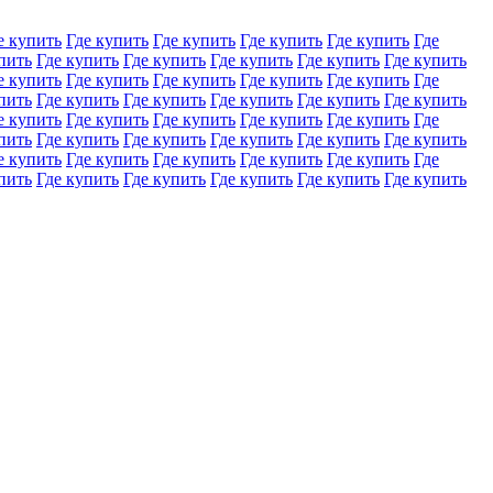
е купить
Где купить
Где купить
Где купить
Где купить
Где
пить
Где купить
Где купить
Где купить
Где купить
Где купить
е купить
Где купить
Где купить
Где купить
Где купить
Где
пить
Где купить
Где купить
Где купить
Где купить
Где купить
е купить
Где купить
Где купить
Где купить
Где купить
Где
пить
Где купить
Где купить
Где купить
Где купить
Где купить
е купить
Где купить
Где купить
Где купить
Где купить
Где
пить
Где купить
Где купить
Где купить
Где купить
Где купить