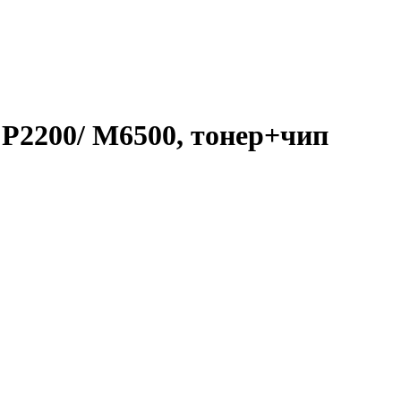
P2200/ M6500, тонер+чип