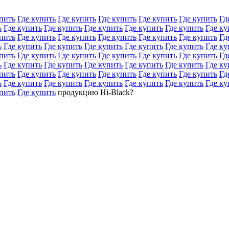
пить
Где купить
Где купить
Где купить
Где купить
Где купить
Гд
ь
Где купить
Где купить
Где купить
Где купить
Где купить
Где ку
пить
Где купить
Где купить
Где купить
Где купить
Где купить
Гд
ь
Где купить
Где купить
Где купить
Где купить
Где купить
Где ку
пить
Где купить
Где купить
Где купить
Где купить
Где купить
Гд
ь
Где купить
Где купить
Где купить
Где купить
Где купить
Где ку
пить
Где купить
Где купить
Где купить
Где купить
Где купить
Гд
ь
Где купить
Где купить
Где купить
Где купить
Где купить
Где ку
пить
Где купить
продукцию Hi-Black?