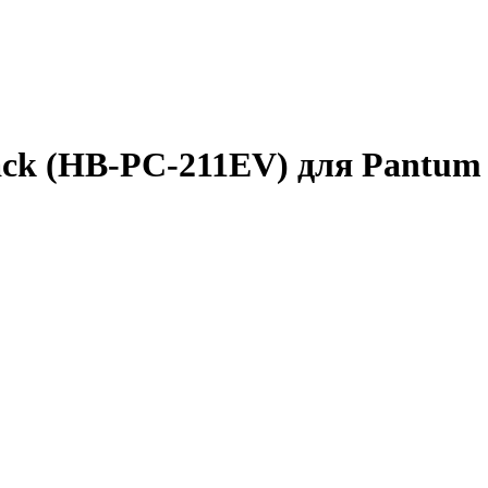
ck (HB-PC-211EV) для Pantum 