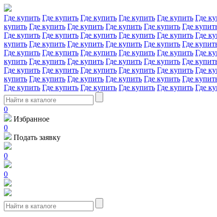
Где купить
Где купить
Где купить
Где купить
Где купить
Где ку
купить
Где купить
Где купить
Где купить
Где купить
Где купит
Где купить
Где купить
Где купить
Где купить
Где купить
Где ку
купить
Где купить
Где купить
Где купить
Где купить
Где купит
Где купить
Где купить
Где купить
Где купить
Где купить
Где ку
купить
Где купить
Где купить
Где купить
Где купить
Где купит
Где купить
Где купить
Где купить
Где купить
Где купить
Где ку
купить
Где купить
Где купить
Где купить
Где купить
Где купит
Где купить
Где купить
Где купить
Где купить
Где купить
Где ку
0
Избранное
0
Подать заявку
0
0