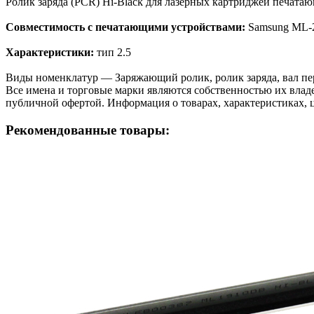
Ролик заряда (PCR) Hi-Black для лазерных картриджей печа
Совместимость с печатающими устройствами:
Samsung ML-
Характеристики:
тип 2.5
Виды номенклатур — Заряжающий ролик, ролик заряда, вал перв
Все имена и торговые марки являются собственностью их владе
публичной офертой. Информация о товарах, характеристиках, 
Рекомендованные товары: