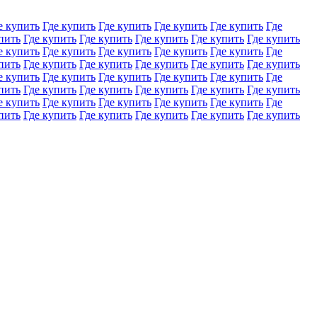
е купить
Где купить
Где купить
Где купить
Где купить
Где
пить
Где купить
Где купить
Где купить
Где купить
Где купить
е купить
Где купить
Где купить
Где купить
Где купить
Где
пить
Где купить
Где купить
Где купить
Где купить
Где купить
е купить
Где купить
Где купить
Где купить
Где купить
Где
пить
Где купить
Где купить
Где купить
Где купить
Где купить
е купить
Где купить
Где купить
Где купить
Где купить
Где
пить
Где купить
Где купить
Где купить
Где купить
Где купить