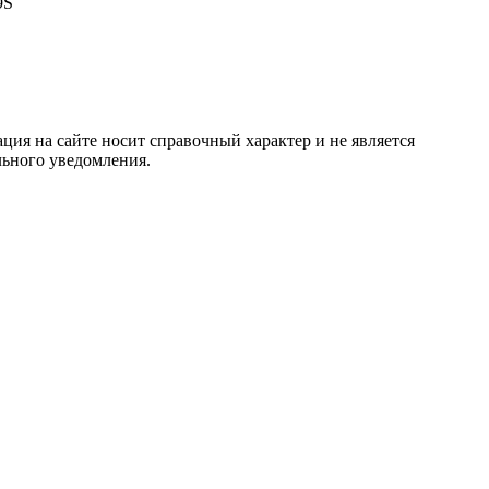
9S
ция на сайте носит справочный характер и не является
льного уведомления.