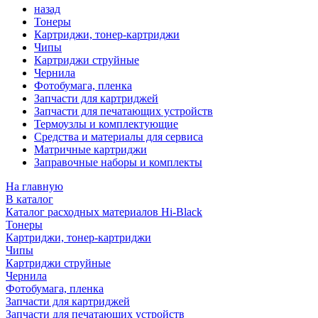
назад
Тонеры
Картриджи, тонер-картриджи
Чипы
Картриджи струйные
Чернила
Фотобумага, пленка
Запчасти для картриджей
Запчасти для печатающих устройств
Термоузлы и комплектующие
Средства и материалы для сервиса
Матричные картриджи
Заправочные наборы и комплекты
На главную
В каталог
Каталог расходных материалов Hi-Black
Тонеры
Картриджи, тонер-картриджи
Чипы
Картриджи струйные
Чернила
Фотобумага, пленка
Запчасти для картриджей
Запчасти для печатающих устройств