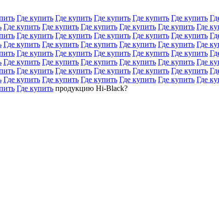
пить
Где купить
Где купить
Где купить
Где купить
Где купить
Гд
ь
Где купить
Где купить
Где купить
Где купить
Где купить
Где ку
пить
Где купить
Где купить
Где купить
Где купить
Где купить
Гд
ь
Где купить
Где купить
Где купить
Где купить
Где купить
Где ку
пить
Где купить
Где купить
Где купить
Где купить
Где купить
Гд
ь
Где купить
Где купить
Где купить
Где купить
Где купить
Где ку
пить
Где купить
Где купить
Где купить
Где купить
Где купить
Гд
ь
Где купить
Где купить
Где купить
Где купить
Где купить
Где ку
пить
Где купить
продукцию Hi-Black?