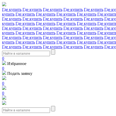
Где купить
Где купить
Где купить
Где купить
Где купить
Где ку
купить
Где купить
Где купить
Где купить
Где купить
Где купит
Где купить
Где купить
Где купить
Где купить
Где купить
Где ку
купить
Где купить
Где купить
Где купить
Где купить
Где купит
Где купить
Где купить
Где купить
Где купить
Где купить
Где ку
купить
Где купить
Где купить
Где купить
Где купить
Где купит
Где купить
Где купить
Где купить
Где купить
Где купить
Где ку
купить
Где купить
Где купить
Где купить
Где купить
Где купит
Где купить
Где купить
Где купить
Где купить
Где купить
Где ку
0
Избранное
0
Подать заявку
0
0