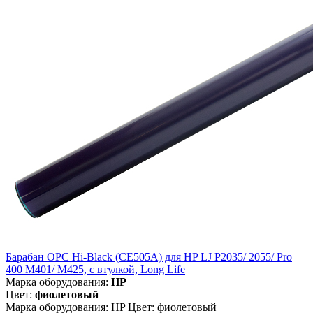
Барабан OPC Hi-Black (CE505A) для HP LJ P2035/ 2055/ Pro
400 M401/ M425, с втулкой, Long Life
Марка оборудования:
HP
Цвет:
фиолетовый
Марка оборудования: HP Цвет: фиолетовый