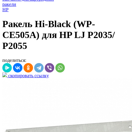
ракели
HP
Ракель Hi-Black (WP-
CE505A) для HP LJ P2035/
P2055
поделиться:
скопировать ссылку