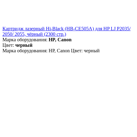
Картридж лазерный Hi-Black (HB-CE505A) для HP LJ P2035/
2050/ 2055, чёрный (2300 стр.)
Марка оборудования:
HP, Canon
Цвет:
черный
Марка оборудования: HP, Canon Цвет: черный