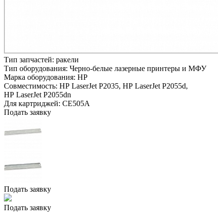
Тип запчастей:
ракели
Тип оборудования:
Черно-белые лазерные принтеры и МФУ
Марка оборудования:
HP
Совместимость:
HP LaserJet P2035,
HP LaserJet P2055d,
HP LaserJet P2055dn
Для картриджей:
CE505A
Подать заявку
Подать заявку
Подать заявку