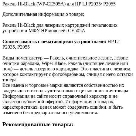
Ракель Hi-Black (WP-CE505A) для HP LJ P2035/ P2055
Дополнительная информация о товаре:
Ракель Hi-Black для лазерных картриджей печатающих
устройств и МФУ HP моделей: CE505A
Совместимость с печатающими устройствами:
HP LJ
P2035, P2055
Виды номенклатур — Ракель, очистительное лезвие, лезвие
очистки барабана, Wiper Blade. Ракель (чистящее лезвие или
нож) — деталь лазерного картриджа. Это пластина с лезвием,
которое контактирует с фотобарабаном, счищая с него остатки
тонера.
Все имена и торговые марки являются собственностью их
владельцев и используются только с целью описания товара.
Информация на сайте носит справочный характер и не
является публичной офертой. Информация о товарах,
характеристиках, ценах может содержать ошибки, и быть
изменена без предварительного уведомления.
Рекомендованные товары: