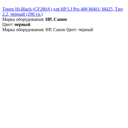
Тонер Hi-Black (CF280A) для HP LJ Pro 400 M401/ M425, Тип
2.2, чёрный (290 гр.)
Марка оборудования:
HP, Canon
Цвет:
черный
Марка оборудования: HP, Canon Цвет: черный