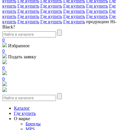
купить
Где купить
Где купить
Где купить
Где купить
Где
купить
Где купить
Где купить
Где купить
Где купить
Где
купить
Где купить
Где купить
Где купить
Где купить
Где
купить
Где купить
Где купить
Где купить
Где купить
Где
купить
Где купить
Где купить
Где купить
продукцию Hi-
Black?
0
Избранное
0
Подать заявку
0
0
Каталог
Где купить
О марке
Бренды
MPS