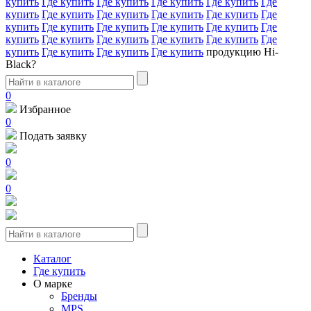
купить
Где купить
Где купить
Где купить
Где купить
Где
купить
Где купить
Где купить
Где купить
Где купить
Где
купить
Где купить
Где купить
Где купить
Где купить
Где
купить
Где купить
Где купить
Где купить
Где купить
Где
купить
Где купить
Где купить
Где купить
продукцию Hi-
Black?
0
Избранное
0
Подать заявку
0
0
Каталог
Где купить
О марке
Бренды
MPS