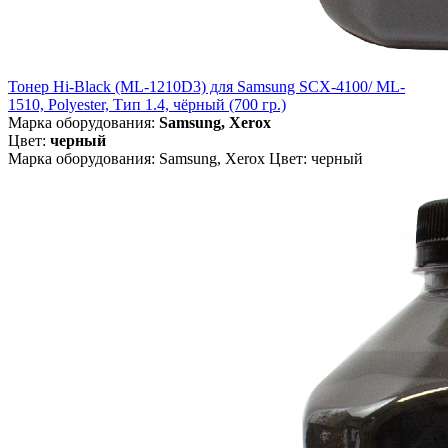
Тонер Hi-Black (ML-1210D3) для Samsung SCX-4100/ ML-
1510, Polyester, Тип 1.4, чёрный (700 гр.)
Марка оборудования:
Samsung, Xerox
Цвет:
черный
Марка оборудования: Samsung, Xerox Цвет: черный