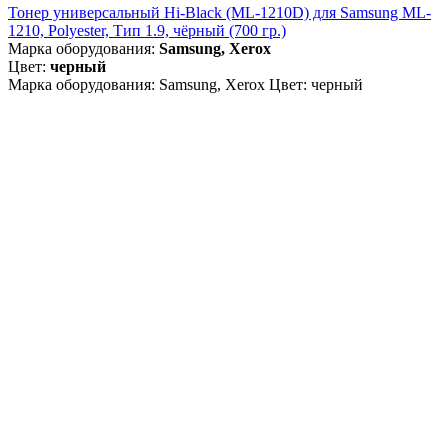
Тонер универсальный Hi-Black (ML-1210D) для Samsung ML-
1210, Polyester, Тип 1.9, чёрный (700 гр.)
Марка оборудования:
Samsung, Xerox
Цвет:
черный
Марка оборудования: Samsung, Xerox Цвет: черный