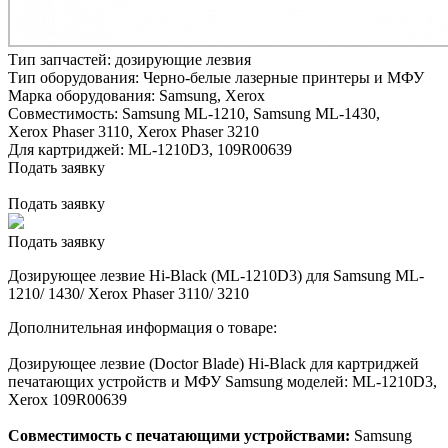
Тип запчастей:
дозирующие лезвия
Тип оборудования:
Черно-белые лазерные принтеры и МФУ
Марка оборудования:
Samsung, Xerox
Совместимость:
Samsung ML-1210,
Samsung ML-1430,
Xerox Phaser 3110,
Xerox Phaser 3210
Для картриджей:
ML-1210D3, 109R00639
Подать заявку
Подать заявку
Подать заявку
Дозирующее лезвие Hi-Black (ML-1210D3) для Samsung ML-
1210/ 1430/ Xerox Phaser 3110/ 3210
Дополнительная информация о товаре:
Дозирующее лезвие (Doctor Blade) Hi-Black для картриджей
печатающих устройств и МФУ Samsung моделей: ML-1210D3,
Xerox 109R00639
Совместимость с печатающими устройствами:
Samsung