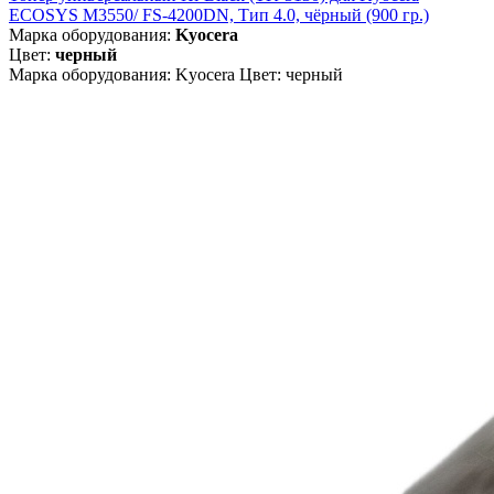
ECOSYS M3550/ FS-4200DN, Тип 4.0, чёрный (900 гр.)
Марка оборудования:
Kyocera
Цвет:
черный
Марка оборудования: Kyocera Цвет: черный