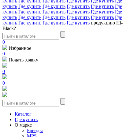
купить
Где купить
Где купить
Где купить
Где купить
Где
купить
Где купить
Где купить
Где купить
Где купить
Где
купить
Где купить
Где купить
Где купить
Где купить
Где
купить
Где купить
Где купить
Где купить
Где купить
Где
купить
Где купить
Где купить
Где купить
продукцию Hi-
Black?
0
Избранное
0
Подать заявку
0
0
Каталог
Где купить
О марке
Бренды
MPS