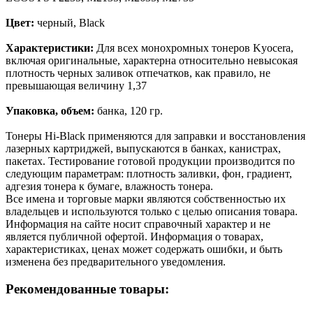
Цвет:
черный, Black
Характеристики:
Для всех монохромных тонеров Kyocera,
включая оригинальные, характерна относительно невысокая
плотность черных заливок отпечатков, как правило, не
превышающая величину 1,37
Упаковка, объем:
банка, 120 гр.
Тонеры Hi-Black применяются для заправки и восстановления
лазерных картриджей, выпускаются в банках, канистрах,
пакетах. Тестирование готовой продукции производится по
следующим параметрам: плотность заливки, фон, градиент,
адгезия тонера к бумаге, влажность тонера.
Все имена и торговые марки являются собственностью их
владельцев и используются только с целью описания товара.
Информация на сайте носит справочный характер и не
является публичной офертой. Информация о товарах,
характеристиках, ценах может содержать ошибки, и быть
изменена без предварительного уведомления.
Рекомендованные товары: