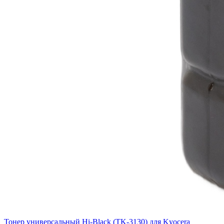
Тонер универсальный Hi-Black (TK-3130) для Kyocera