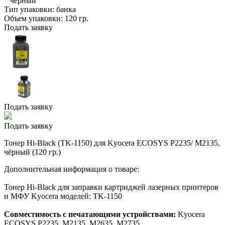
черный
Тип упаковки:
банка
Объем упаковки:
120 гр.
Подать заявку
Подать заявку
Подать заявку
Тонер Hi-Black (TK-1150) для Kyocera ECOSYS P2235/ M2135,
чёрный (120 гр.)
Дополнительная информация о товаре:
Тонер Hi-Black для заправки картриджей лазерных принтеров
и МФУ Kyocera моделей: TK-1150
Совместимость с печатающими устройствами:
Kyocera
ECOSYS P2235, M2135, M2635, M2735