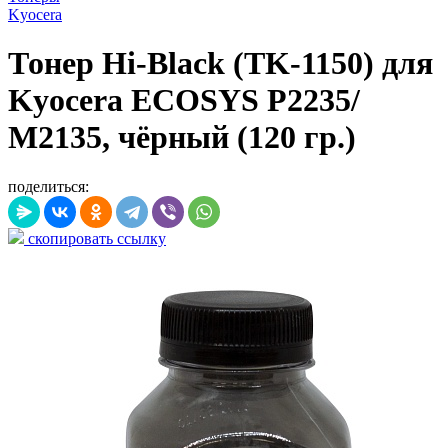
Kyocera
Тонер Hi-Black (TK-1150) для
Kyocera ECOSYS P2235/
M2135, чёрный (120 гр.)
поделиться:
скопировать ссылку