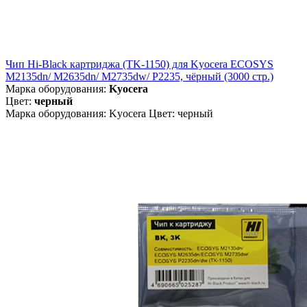
Чип Hi-Black картриджа (TK-1150) для Kyocera ECOSYS
M2135dn/ M2635dn/ M2735dw/ P2235, чёрный (3000 стр.)
Марка оборудования:
Kyocera
Цвет:
черный
Марка оборудования: Kyocera Цвет: черный