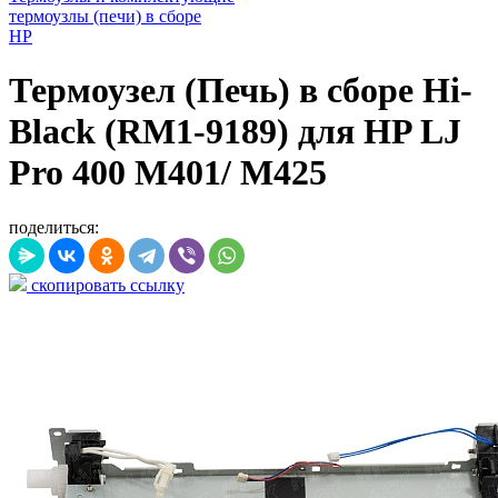
термоузлы (печи) в сборе
HP
Термоузел (Печь) в сборе Hi-
Black (RM1-9189) для HP LJ
Pro 400 M401/ M425
поделиться:
скопировать ссылку