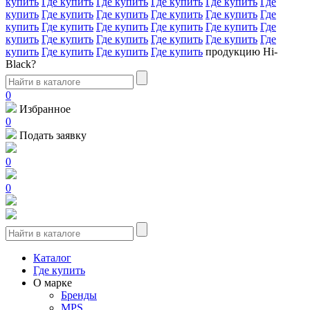
купить
Где купить
Где купить
Где купить
Где купить
Где
купить
Где купить
Где купить
Где купить
Где купить
Где
купить
Где купить
Где купить
Где купить
Где купить
Где
купить
Где купить
Где купить
Где купить
Где купить
Где
купить
Где купить
Где купить
Где купить
продукцию Hi-
Black?
0
Избранное
0
Подать заявку
0
0
Каталог
Где купить
О марке
Бренды
MPS