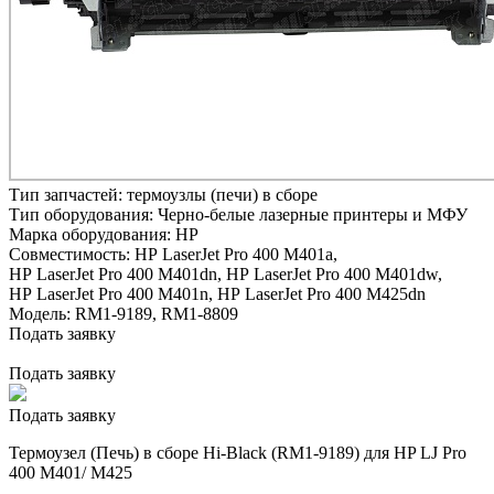
Тип запчастей:
термоузлы (печи) в сборе
Тип оборудования:
Черно-белые лазерные принтеры и МФУ
Марка оборудования:
HP
Совместимость:
HP LaserJet Pro 400 M401a,
HP LaserJet Pro 400 M401dn,
HP LaserJet Pro 400 M401dw,
HP LaserJet Pro 400 M401n,
HP LaserJet Pro 400 M425dn
Модель:
RM1-9189, RM1-8809
Подать заявку
Подать заявку
Подать заявку
Термоузел (Печь) в сборе Hi-Black (RM1-9189) для HP LJ Pro
400 M401/ M425