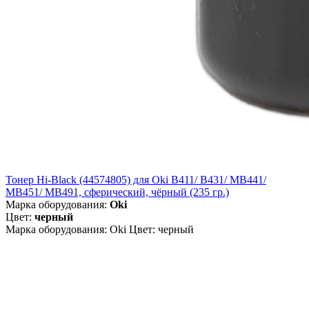
Тонер Hi-Black (44574805) для Oki B411/ B431/ MB441/
MB451/ MB491, сферический, чёрный (235 гр.)
Марка оборудования:
Oki
Цвет:
черный
Марка оборудования: Oki Цвет: черный