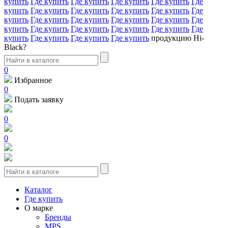
купить
Где купить
Где купить
Где купить
Где купить
Где
купить
Где купить
Где купить
Где купить
Где купить
Где
купить
Где купить
Где купить
Где купить
Где купить
Где
купить
Где купить
Где купить
Где купить
Где купить
Где
купить
Где купить
Где купить
Где купить
продукцию Hi-
Black?
0
Избранное
0
Подать заявку
0
0
Каталог
Где купить
О марке
Бренды
MPS