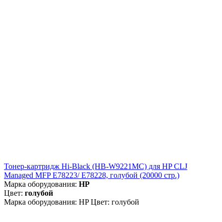
Тонер-картридж Hi-Black (HB-W9221MC) для HP CLJ
Managed MFP E78223/ E78228, голубой (20000 стр.)
Марка оборудования:
HP
Цвет:
голубой
Марка оборудования: HP Цвет: голубой