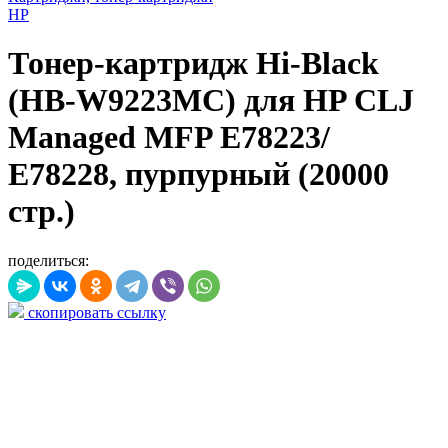
HP
Тонер-картридж Hi-Black
(HB-W9223MC) для HP CLJ
Managed MFP E78223/
E78228, пурпурный (20000
стр.)
поделиться:
скопировать ссылку