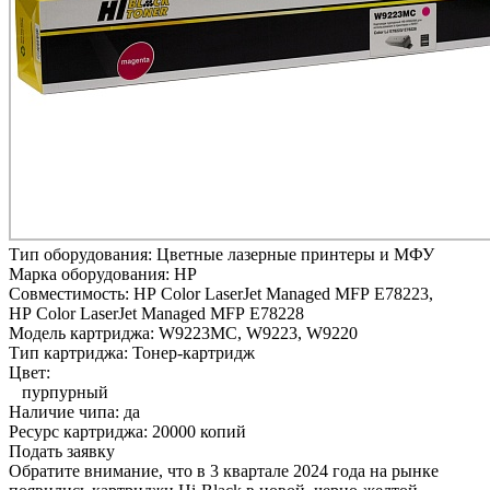
Тип оборудования:
Цветные лазерные принтеры и МФУ
Марка оборудования:
HP
Совместимость:
HP Color LaserJet Managed MFP E78223,
HP Color LaserJet Managed MFP E78228
Модель картриджа:
W9223MC, W9223, W9220
Тип картриджа:
Тонер-картридж
Цвет:
пурпурный
Наличие чипа:
да
Ресурс картриджа:
20000 копий
Подать заявку
Обратите внимание, что в 3 квартале 2024 года на рынке