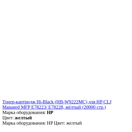
Тонер-картридж Hi-Black (HB-W9222MC) для HP CLJ
Managed MFP E78223/ E78228, жёлтый (20000 стр.)
Марка оборудования:
HP
Цвет:
желтый
Марка оборудования: HP Цвет: желтый