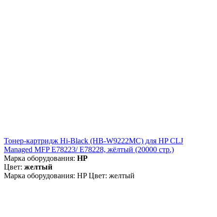
Тонер-картридж Hi-Black (HB-W9222MC) для HP CLJ
Managed MFP E78223/ E78228, жёлтый (20000 стр.)
Марка оборудования:
HP
Цвет:
желтый
Марка оборудования: HP Цвет: желтый