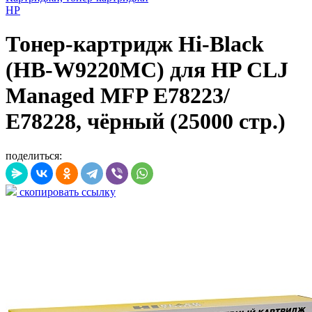
HP
Тонер-картридж Hi-Black
(HB-W9220MC) для HP CLJ
Managed MFP E78223/
E78228, чёрный (25000 стр.)
поделиться:
скопировать ссылку