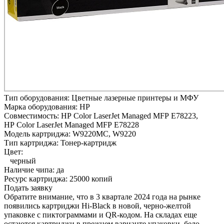
Тип оборудования:
Цветные лазерные принтеры и МФУ
Марка оборудования:
HP
Совместимость:
HP Color LaserJet Managed MFP E78223,
HP Color LaserJet Managed MFP E78228
Модель картриджа:
W9220MC, W9220
Тип картриджа:
Тонер-картридж
Цвет:
черный
Наличие чипа:
да
Ресурс картриджа:
25000 копий
Подать заявку
Обратите внимание, что в 3 квартале 2024 года на рынке
появились картриджи Hi-Black в новой, черно-желтой
упаковке с пиктограммами и QR-кодом. На складах еще
остаются картриджи в прежнем варианте упаковки, бело-