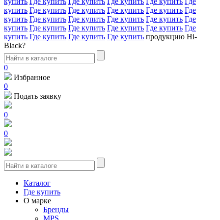
купить
Где купить
Где купить
Где купить
Где купить
Где
купить
Где купить
Где купить
Где купить
Где купить
Где
купить
Где купить
Где купить
Где купить
Где купить
Где
купить
Где купить
Где купить
Где купить
Где купить
Где
купить
Где купить
Где купить
Где купить
продукцию Hi-
Black?
0
Избранное
0
Подать заявку
0
0
Каталог
Где купить
О марке
Бренды
MPS