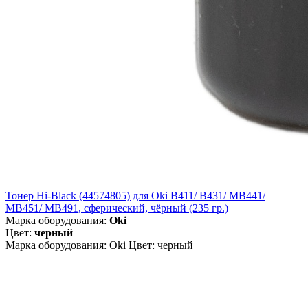
Тонер Hi-Black (44574805) для Oki B411/ B431/ MB441/
MB451/ MB491, сферический, чёрный (235 гр.)
Марка оборудования:
Oki
Цвет:
черный
Марка оборудования: Oki Цвет: черный