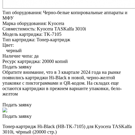
Тип оборудования:
Черно-белые копировальные аппараты и
МФУ
Марка оборудования:
Kyocera
Совместимость:
Kyocera TASKalfa 3010i
Модель картриджа:
TK-7105
Тип картриджа:
Тонер-картридж
Цвет:
черный
Наличие чипа:
да
Ресурс картриджа:
20000 копий
Подать заявку
Обратите внимание, что в 3 квартале 2024 года на рынке
появились картриджи Hi-Black в новой, черно-желтой
упаковке с пиктограммами и QR-кодом. На складах еще
остаются картриджи в прежнем варианте упаковки, бело-
желтом
Подать заявку
Подать заявку
Тонер-картридж Hi-Black (HB-TK-7105) для Kyocera TASKalfa
3010i, чёрный (20000 стр.)