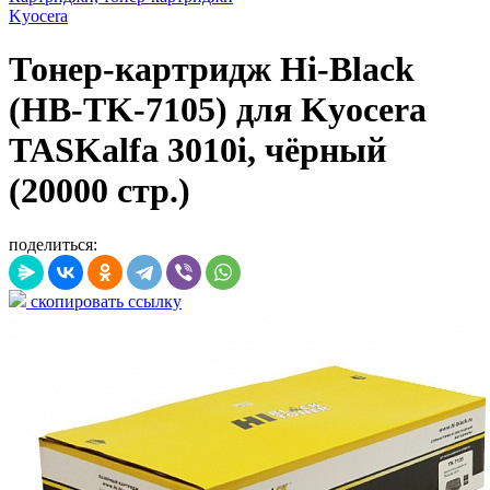
Kyocera
Тонер-картридж Hi-Black
(HB-TK-7105) для Kyocera
TASKalfa 3010i, чёрный
(20000 стр.)
поделиться:
скопировать ссылку