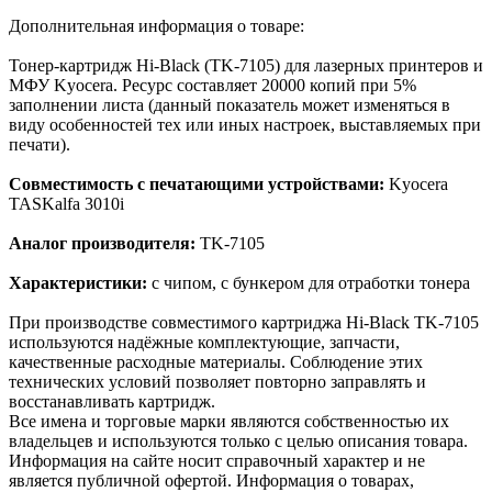
Дополнительная информация о товаре:
Тонер-картридж Hi-Black (TK-7105) для лазерных принтеров и
МФУ Kyocera. Ресурс составляет 20000 копий при 5%
заполнении листа (данный показатель может изменяться в
виду особенностей тех или иных настроек, выставляемых при
печати).
Совместимость с печатающими устройствами:
Kyocera
TASKalfa 3010i
Аналог производителя:
TK-7105
Характеристики:
с чипом, с бункером для отработки тонера
При производстве совместимого картриджа Hi-Black TK-7105
используются надёжные комплектующие, запчасти,
качественные расходные материалы. Соблюдение этих
технических условий позволяет повторно заправлять и
восстанавливать картридж.
Все имена и торговые марки являются собственностью их
владельцев и используются только с целью описания товара.
Информация на сайте носит справочный характер и не
является публичной офертой. Информация о товарах,