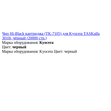
Чип Hi-Black картриджа (TK-7105) для Kyocera TASKalfa
3010i, чёрный (20000 стр.)
Марка оборудования:
Kyocera
Цвет:
черный
Марка оборудования: Kyocera Цвет: черный