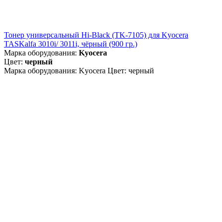
Тонер универсальный Hi-Black (TK-7105) для Kyocera
TASKalfa 3010i/ 3011i, чёрный (900 гр.)
Марка оборудования:
Kyocera
Цвет:
черный
Марка оборудования: Kyocera Цвет: черный