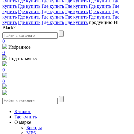
купить
Где купить
Где купить
Где купить
Где купить
Где
купить
Где купить
Где купить
Где купить
Где купить
Где
купить
Где купить
Где купить
Где купить
Где купить
Где
купить
Где купить
Где купить
Где купить
Где купить
Где
купить
Где купить
Где купить
Где купить
продукцию Hi-
Black?
0
Избранное
0
Подать заявку
0
0
Каталог
Где купить
О марке
Бренды
MPS