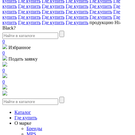
купить
Где купить
Где купить
Где купить
Где купить
Где
купить
Где купить
Где купить
Где купить
Где купить
Где
купить
Где купить
Где купить
Где купить
Где купить
Где
купить
Где купить
Где купить
Где купить
Где купить
Где
купить
Где купить
Где купить
Где купить
продукцию Hi-
Black?
0
Избранное
0
Подать заявку
0
0
Каталог
Где купить
О марке
Бренды
MPS