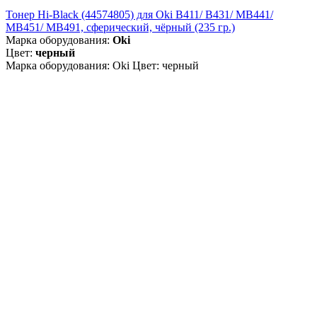
Тонер Hi-Black (44574805) для Oki B411/ B431/ MB441/
MB451/ MB491, сферический, чёрный (235 гр.)
Марка оборудования:
Oki
Цвет:
черный
Марка оборудования: Oki Цвет: черный