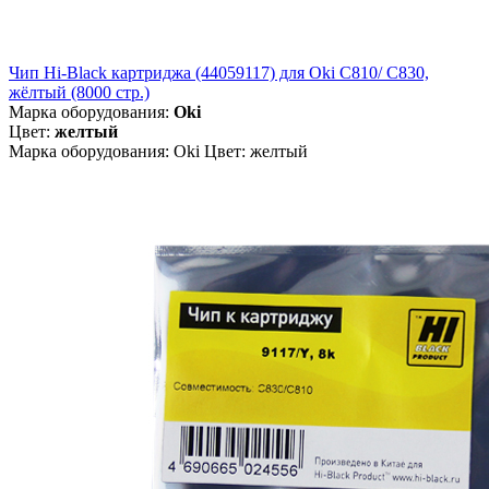
Чип Hi-Black картриджа (44059117) для Oki C810/ C830,
жёлтый (8000 стр.)
Марка оборудования:
Oki
Цвет:
желтый
Марка оборудования: Oki Цвет: желтый