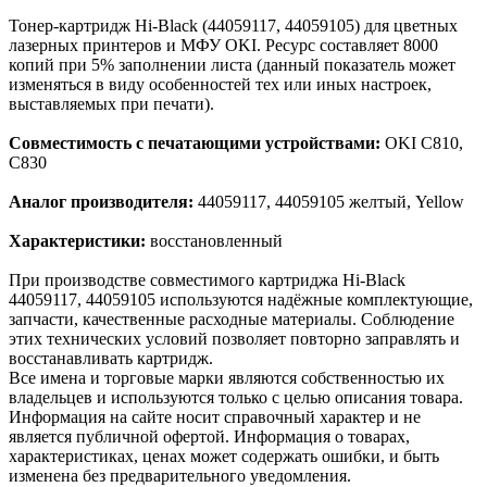
Тонер-картридж Hi-Black (44059117, 44059105) для цветных
лазерных принтеров и МФУ OKI. Ресурс составляет 8000
копий при 5% заполнении листа (данный показатель может
изменяться в виду особенностей тех или иных настроек,
выставляемых при печати).
Совместимость с печатающими устройствами:
OKI C810,
C830
Аналог производителя:
44059117, 44059105 желтый, Yellow
Характеристики:
восстановленный
При производстве совместимого картриджа Hi-Black
44059117, 44059105 используются надёжные комплектующие,
запчасти, качественные расходные материалы. Соблюдение
этих технических условий позволяет повторно заправлять и
восстанавливать картридж.
Все имена и торговые марки являются собственностью их
владельцев и используются только с целью описания товара.
Информация на сайте носит справочный характер и не
является публичной офертой. Информация о товарах,
характеристиках, ценах может содержать ошибки, и быть
изменена без предварительного уведомления.