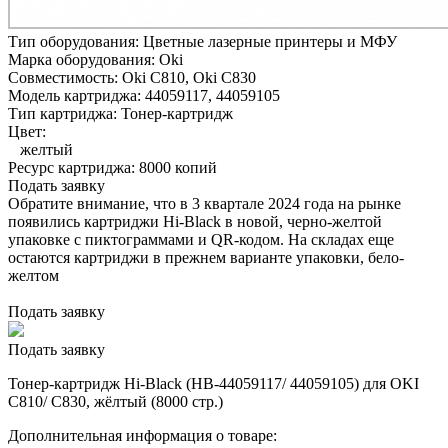
Тип оборудования:
Цветные лазерные принтеры и МФУ
Марка оборудования:
Oki
Совместимость:
Oki C810,
Oki C830
Модель картриджа:
44059117, 44059105
Тип картриджа:
Тонер-картридж
Цвет:
желтый
Ресурс картриджа:
8000 копий
Подать заявку
Обратите внимание, что в 3 квартале 2024 года на рынке
появились картриджи Hi-Black в новой, черно-желтой
упаковке с пиктограммами и QR-кодом. На складах еще
остаются картриджи в прежнем варианте упаковки, бело-
желтом
Подать заявку
Подать заявку
Тонер-картридж Hi-Black (HB-44059117/ 44059105) для OKI
C810/ C830, жёлтый (8000 стр.)
Дополнительная информация о товаре: