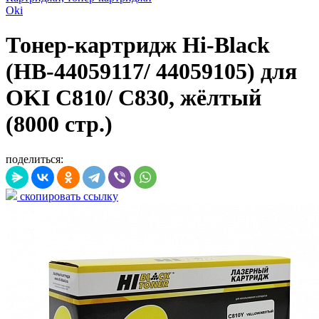
Oki
Тонер-картридж Hi-Black
(HB-44059117/ 44059105) для
OKI C810/ C830, жёлтый
(8000 стр.)
поделиться:
скопировать ссылку