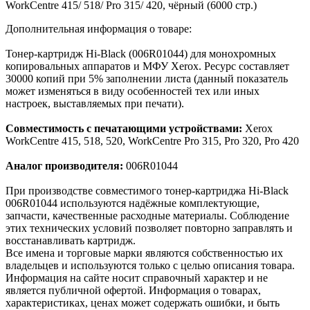
WorkCentre 415/ 518/ Pro 315/ 420, чёрный (6000 стр.)
Дополнительная информация о товаре:
Тонер-картридж Hi-Black (006R01044) для монохромных
копировальных аппаратов и МФУ Xerox. Ресурс составляет
30000 копий при 5% заполнении листа (данный показатель
может изменяться в виду особенностей тех или иных
настроек, выставляемых при печати).
Совместимость с печатающими устройствами:
Xerox
WorkCentre 415, 518, 520, WorkCentre Pro 315, Pro 320, Pro 420
Аналог производителя:
006R01044
При производстве совместимого тонер-картриджа Hi-Black
006R01044 используются надёжные комплектующие,
запчасти, качественные расходные материалы. Соблюдение
этих технических условий позволяет повторно заправлять и
восстанавливать картридж.
Все имена и торговые марки являются собственностью их
владельцев и используются только с целью описания товара.
Информация на сайте носит справочный характер и не
является публичной офертой. Информация о товарах,
характеристиках, ценах может содержать ошибки, и быть