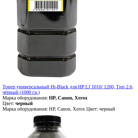
Тонер универсальный Hi-Black для HP LJ 1010/ 1200, Тип 2.6,
чёрный (1000 гр.)
Марка оборудования:
HP, Canon, Xerox
Цвет:
черный
Марка оборудования: HP, Canon, Xerox Цвет: черный