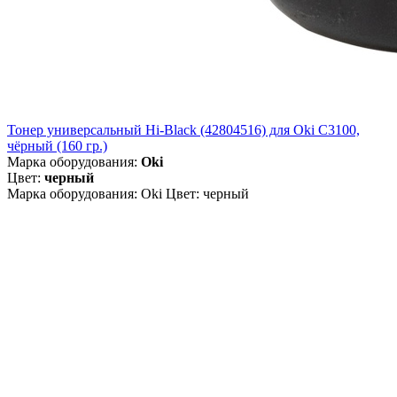
Тонер универсальный Hi-Black (42804516) для Oki С3100,
чёрный (160 гр.)
Марка оборудования:
Oki
Цвет:
черный
Марка оборудования: Oki Цвет: черный