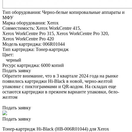
Тип оборудования:
Черно-белые копировальные аппараты и
МФУ
Марка оборудования:
Xerox
Совместимость:
Xerox WorkCentre 415,
Xerox WorkCentre Pro 315,
Xerox WorkCentre Pro 320,
Xerox WorkCentre Pro 420
Модель картриджа:
006R01044
Тип картриджа:
Тонер-картридж
Цвет:
черный
Ресурс картриджа:
6000 копий
Подать заявку
Обратите внимание, что в 3 квартале 2024 года на рынке
появились картриджи Hi-Black в новой, черно-желтой
упаковке с пиктограммами и QR-кодом. На складах еще
остаются картриджи в прежнем варианте упаковки, бело-
желтом
Подать заявку
Подать заявку
Тонер-картридж Hi-Black (HB-006R01044) для Xerox