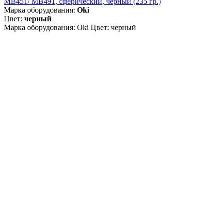
MB451/ MB491, сферический, чёрный (235 гр.)
Марка оборудования:
Oki
Цвет:
черный
Марка оборудования: Oki Цвет: черный