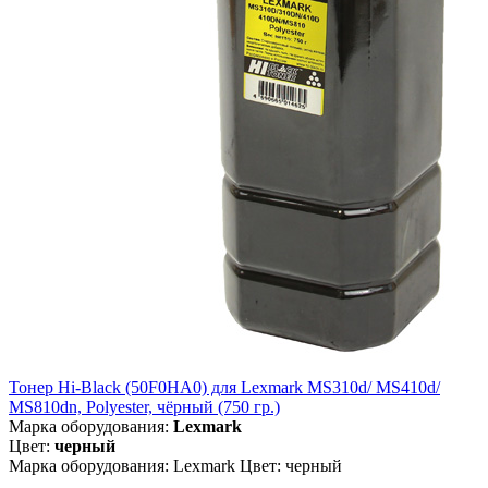
Тонер Hi-Black (50F0HA0) для Lexmark MS310d/ MS410d/
MS810dn, Polyester, чёрный (750 гр.)
Марка оборудования:
Lexmark
Цвет:
черный
Марка оборудования: Lexmark Цвет: черный