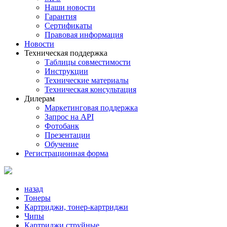
Наши новости
Гарантия
Сертификаты
Правовая информация
Новости
Техническая поддержка
Таблицы совместимости
Инструкции
Технические материалы
Техническая консультация
Дилерам
Маркетинговая поддержка
Запрос на API
Фотобанк
Презентации
Обучение
Регистрационная форма
назад
Тонеры
Картриджи, тонер-картриджи
Чипы
Картриджи струйные