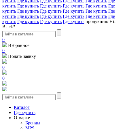
купить
Где купить
Где купить
Где купить
Где купить
Где
купить
Где купить
Где купить
Где купить
Где купить
Где
купить
Где купить
Где купить
Где купить
Где купить
Где
купить
Где купить
Где купить
Где купить
Где купить
Где
купить
Где купить
Где купить
Где купить
продукцию Hi-
Black?
0
Избранное
0
Подать заявку
0
0
Каталог
Где купить
О марке
Бренды
MPS