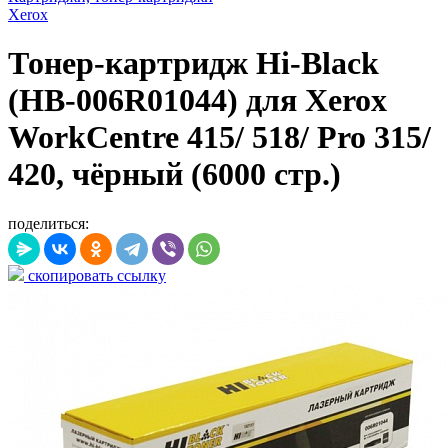
Xerox
Тонер-картридж Hi-Black
(HB-006R01044) для Xerox
WorkCentre 415/ 518/ Pro 315/
420, чёрный (6000 стр.)
поделиться:
скопировать ссылку