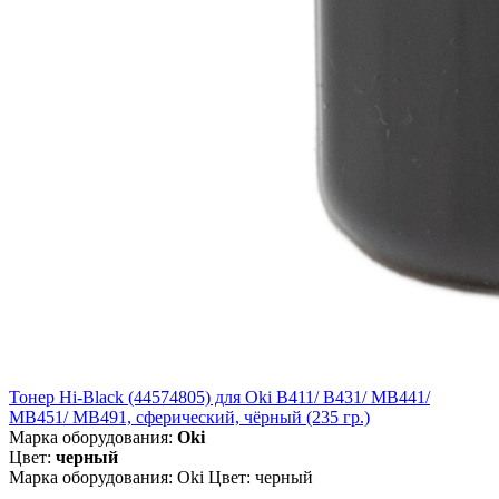
Тонер Hi-Black (44574805) для Oki B411/ B431/ MB441/
MB451/ MB491, сферический, чёрный (235 гр.)
Марка оборудования:
Oki
Цвет:
черный
Марка оборудования: Oki Цвет: черный