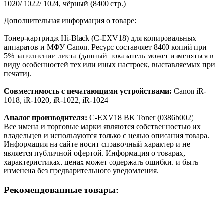
1020/ 1022/ 1024, чёрный (8400 стр.)
Дополнительная информация о товаре:
Тонер-картридж Hi-Black (C-EXV18) для копировальных
аппаратов и МФУ Canon. Ресурс составляет 8400 копий при
5% заполнении листа (данный показатель может изменяться в
виду особенностей тех или иных настроек, выставляемых при
печати).
Совместимость с печатающими устройствами:
Canon iR-
1018, iR-1020, iR-1022, iR-1024
Аналог производителя:
C-EXV18 BK Toner (0386b002)
Все имена и торговые марки являются собственностью их
владельцев и используются только с целью описания товара.
Информация на сайте носит справочный характер и не
является публичной офертой. Информация о товарах,
характеристиках, ценах может содержать ошибки, и быть
изменена без предварительного уведомления.
Рекомендованные товары: