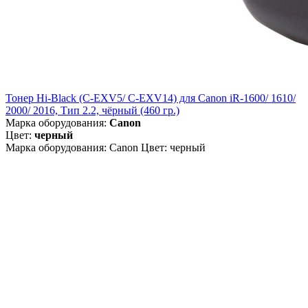
Тонер Hi-Black (C-EXV5/ C-EXV14) для Canon iR-1600/ 1610/
2000/ 2016, Тип 2.2, чёрный (460 гр.)
Марка оборудования:
Canon
Цвет:
черный
Марка оборудования: Canon Цвет: черный