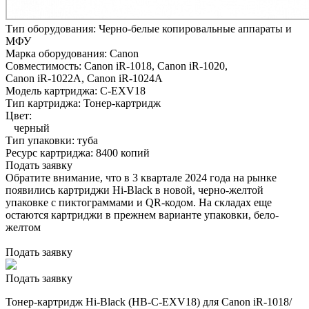
Тип оборудования:
Черно-белые копировальные аппараты и
МФУ
Марка оборудования:
Canon
Совместимость:
Canon iR-1018,
Canon iR-1020,
Canon iR-1022A,
Canon iR-1024A
Модель картриджа:
C-EXV18
Тип картриджа:
Тонер-картридж
Цвет:
черный
Тип упаковки:
туба
Ресурс картриджа:
8400 копий
Подать заявку
Обратите внимание, что в 3 квартале 2024 года на рынке
появились картриджи Hi-Black в новой, черно-желтой
упаковке с пиктограммами и QR-кодом. На складах еще
остаются картриджи в прежнем варианте упаковки, бело-
желтом
Подать заявку
Подать заявку
Тонер-картридж Hi-Black (HB-C-EXV18) для Canon iR-1018/