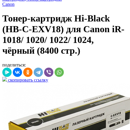
Canon
Тонер-картридж Hi-Black
(HB-C-EXV18) для Canon iR-
1018/ 1020/ 1022/ 1024,
чёрный (8400 стр.)
поделиться:
скопировать ссылку