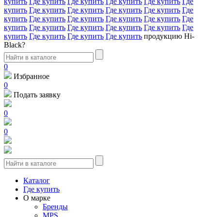
купить
Где купить
Где купить
Где купить
Где купить
Где
купить
Где купить
Где купить
Где купить
Где купить
Где
купить
Где купить
Где купить
Где купить
Где купить
Где
купить
Где купить
Где купить
Где купить
Где купить
Где
купить
Где купить
Где купить
Где купить
продукцию Hi-
Black?
0
Избранное
0
Подать заявку
0
0
Каталог
Где купить
О марке
Бренды
MPS