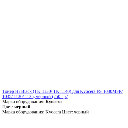
Тонер Hi-Black (TK-1130/ TK-1140) для Kyocera FS-1030MFP/
1035/ 1130/ 1135, чёрный (250 гр.)
Марка оборудования:
Kyocera
Цвет:
черный
Марка оборудования: Kyocera Цвет: черный