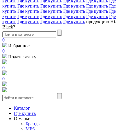
купить
Где купить
Где купить
Где купить
Где купить
Где
купить
Где купить
Где купить
Где купить
Где купить
Где
купить
Где купить
Где купить
Где купить
Где купить
Где
купить
Где купить
Где купить
Где купить
Где купить
Где
купить
Где купить
Где купить
Где купить
продукцию Hi-
Black?
0
Избранное
0
Подать заявку
0
0
Каталог
Где купить
О марке
Бренды
MPS