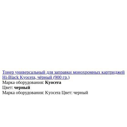
Тонер универсальный для заправки монохромных картриджей
Hi-Black Kyocera, чёрный (900 гр.)
Марка оборудования:
Kyocera
Цвет:
черный
Марка оборудования: Kyocera Цвет: черный