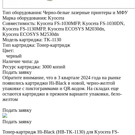
Тип оборудования:
Черно-белые лазерные принтеры и МФУ
Марка оборудования:
Kyocera
Совместимость:
Kyocera FS-1030MFP,
Kyocera FS-1030DN,
Kyocera FS-1130MFP,
Kyocera ECOSYS M2030dn,
Kyocera ECOSYS M2530dn
Модель картриджа:
TK-1130
Тип картриджа:
Тонер-картридж
Цвет:
черный
Наличие чипа:
да
Ресурс картриджа:
3000 копий
Подать заявку
Обратите внимание, что в 3 квартале 2024 года на рынке
появились картриджи Hi-Black в новой, черно-желтой
упаковке с пиктограммами и QR-кодом. На складах еще
остаются картриджи в прежнем варианте упаковки, бело-
желтом
Подать заявку
Подать заявку
Тонер-картридж Hi-Black (HB-TK-1130) для Kyocera FS-