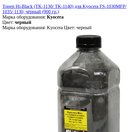
Тонер Hi-Black (TK-1130/ TK-1140) для Kyocera FS-1030MFP/
1035/ 1130, чёрный (900 гр.)
Марка оборудования:
Kyocera
Цвет:
черный
Марка оборудования: Kyocera Цвет: черный