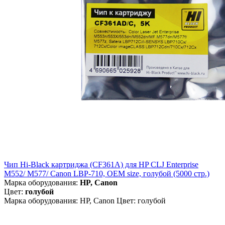
Чип Hi-Black картриджа (CF361A) для HP CLJ Enterprise
M552/ M577/ Canon LBP-710, OEM size, голубой (5000 стр.)
Марка оборудования:
HP, Canon
Цвет:
голубой
Марка оборудования: HP, Canon Цвет: голубой