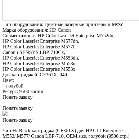
Тип оборудования:
Цветные лазерные принтеры и МФУ
Марка оборудования:
HP, Canon
Совместимость:
HP Color LaserJet Enterprise M552dn,
HP Color LaserJet Enterprise M577dn,
HP Color LaserJet Enterprise M577f,
Canon i-SENSYS LBP-710Cx,
HP Color LaserJet Enterprise M553dn,
HP Color LaserJet Enterprise M553n,
HP Color LaserJet Enterprise M553x
Для картриджей:
CF361X, 040
Цвет:
голубой
Ресурс:
9500 копий
Подать заявку
Подать заявку
Подать заявку
Чип Hi-Black картриджа (CF361X) для HP CLJ Enterprise
M552/ M577/ Canon LBP-710, OEM size, голубой (9500 стр.)