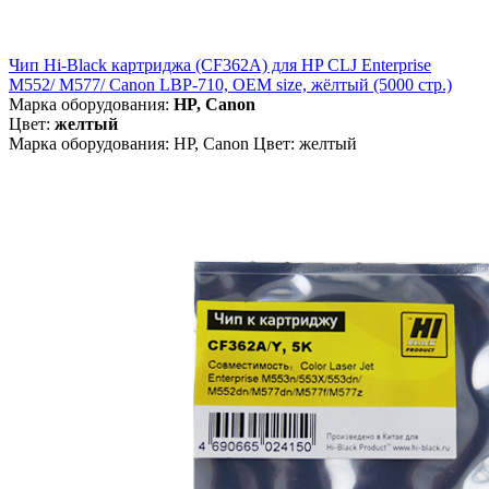
Чип Hi-Black картриджа (CF362A) для HP CLJ Enterprise
M552/ M577/ Canon LBP-710, OEM size, жёлтый (5000 стр.)
Марка оборудования:
HP, Canon
Цвет:
желтый
Марка оборудования: HP, Canon Цвет: желтый