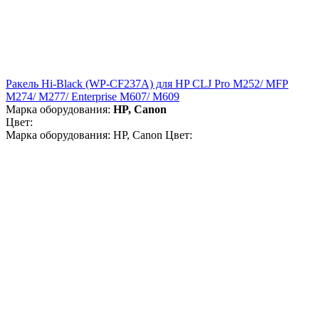
Ракель Hi-Black (WP-CF237A) для HP CLJ Pro M252/ MFP
M274/ M277/ Enterprise M607/ M609
Марка оборудования:
HP, Canon
Цвет:
Марка оборудования: HP, Canon Цвет: