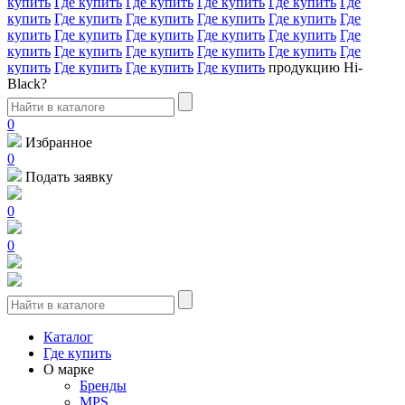
купить
Где купить
Где купить
Где купить
Где купить
Где
купить
Где купить
Где купить
Где купить
Где купить
Где
купить
Где купить
Где купить
Где купить
Где купить
Где
купить
Где купить
Где купить
Где купить
Где купить
Где
купить
Где купить
Где купить
Где купить
продукцию Hi-
Black?
0
Избранное
0
Подать заявку
0
0
Каталог
Где купить
О марке
Бренды
MPS