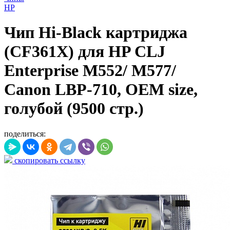
HP
Чип Hi-Black картриджа
(CF361X) для HP CLJ
Enterprise M552/ M577/
Canon LBP-710, OEM size,
голубой (9500 стр.)
поделиться:
скопировать ссылку