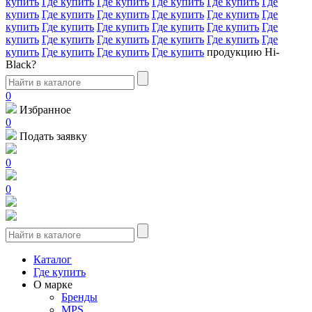
купить
Где купить
Где купить
Где купить
Где купить
Где
купить
Где купить
Где купить
Где купить
Где купить
Где
купить
Где купить
Где купить
Где купить
Где купить
Где
купить
Где купить
Где купить
Где купить
Где купить
Где
купить
Где купить
Где купить
Где купить
продукцию Hi-
Black?
0
Избранное
0
Подать заявку
0
0
Каталог
Где купить
О марке
Бренды
MPS