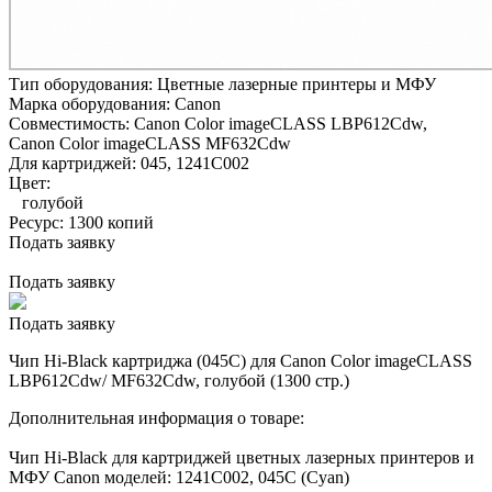
Тип оборудования:
Цветные лазерные принтеры и МФУ
Марка оборудования:
Canon
Совместимость:
Canon Color imageCLASS LBP612Cdw,
Canon Color imageCLASS MF632Cdw
Для картриджей:
045, 1241C002
Цвет:
голубой
Ресурс:
1300 копий
Подать заявку
Подать заявку
Подать заявку
Чип Hi-Black картриджа (045C) для Canon Color imageCLASS
LBP612Cdw/ MF632Cdw, голубой (1300 стр.)
Дополнительная информация о товаре:
Чип Hi-Black для картриджей цветных лазерных принтеров и
МФУ Canon моделей: 1241C002, 045C (Cyan)