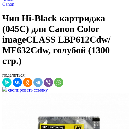
Canon
Чип Hi-Black картриджа
(045C) для Canon Color
imageCLASS LBP612Cdw/
MF632Cdw, голубой (1300
стр.)
поделиться:
скопировать ссылку