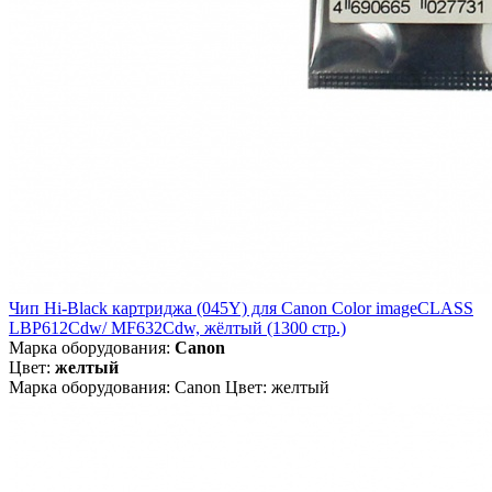
Чип Hi-Black картриджа (045Y) для Canon Color imageCLASS
LBP612Cdw/ MF632Cdw, жёлтый (1300 стр.)
Марка оборудования:
Canon
Цвет:
желтый
Марка оборудования: Canon Цвет: желтый