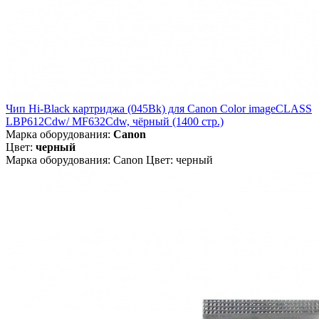
Чип Hi-Black картриджа (045Bk) для Canon Color imageCLASS
LBP612Cdw/ MF632Cdw, чёрный (1400 стр.)
Марка оборудования:
Canon
Цвет:
черный
Марка оборудования: Canon Цвет: черный