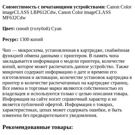
Совместимость с печатающими устройствами:
Canon Color
imageCLASS LBP612Cdw, Canon Color imageCLASS
MF632Cdw
Цвет:
синий (голубой) Cyan
Ресурс:
1300 копий
Чип — микросхема, установленная в картридже, снабжённая
функцией обмена данными с принтером. В память чипа
закладывается информация о модели принтера, количестве
копий, которое может распечатать данное устройство. Также
микрочип содержит информацию о дате и времени его
изготовления и активации, количестве установок картриджа в
принтер и количестве распечатанных на картридже страниц.
Все имена и торговые марки являются собственностью их
владельцев и используются только с целью описания товара.
Информация на сайте носит справочный характер и не
является публичной офертой. Информация о товарах,
характеристиках, ценах может содержать ошибки, и быть
изменена без предварительного уведомления.
Рекомендованные товары: