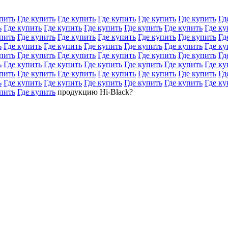
пить
Где купить
Где купить
Где купить
Где купить
Где купить
Гд
ь
Где купить
Где купить
Где купить
Где купить
Где купить
Где ку
пить
Где купить
Где купить
Где купить
Где купить
Где купить
Гд
ь
Где купить
Где купить
Где купить
Где купить
Где купить
Где ку
пить
Где купить
Где купить
Где купить
Где купить
Где купить
Гд
ь
Где купить
Где купить
Где купить
Где купить
Где купить
Где ку
пить
Где купить
Где купить
Где купить
Где купить
Где купить
Гд
ь
Где купить
Где купить
Где купить
Где купить
Где купить
Где ку
пить
Где купить
продукцию Hi-Black?