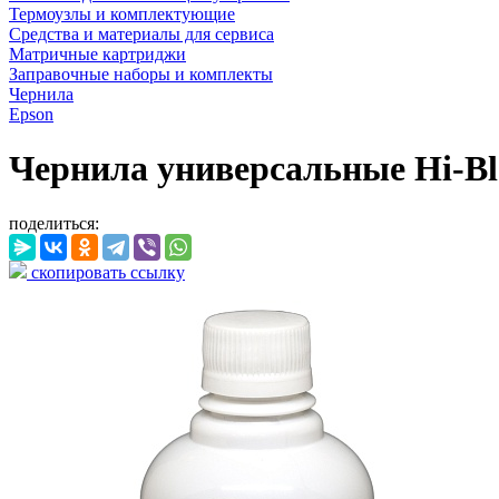
Термоузлы и комплектующие
Средства и материалы для сервиса
Матричные картриджи
Заправочные наборы и комплекты
Чернила
Epson
Чернила универсальные Hi-Bla
поделиться:
скопировать ссылку