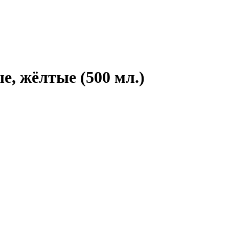
е, жёлтые (500 мл.)