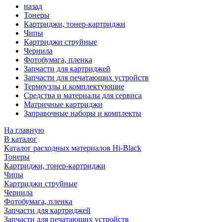
назад
Тонеры
Картриджи, тонер-картриджи
Чипы
Картриджи струйные
Чернила
Фотобумага, пленка
Запчасти для картриджей
Запчасти для печатающих устройств
Термоузлы и комплектующие
Средства и материалы для сервиса
Матричные картриджи
Заправочные наборы и комплекты
На главную
В каталог
Каталог расходных материалов Hi-Black
Тонеры
Картриджи, тонер-картриджи
Чипы
Картриджи струйные
Чернила
Фотобумага, пленка
Запчасти для картриджей
Запчасти для печатающих устройств