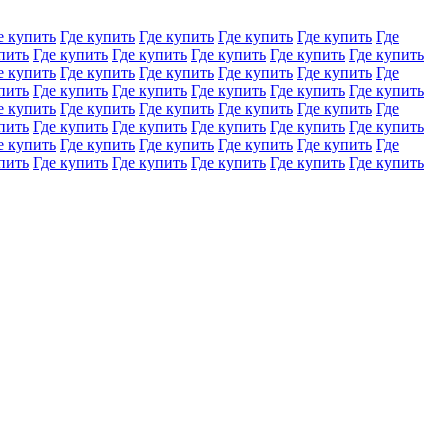
е купить
Где купить
Где купить
Где купить
Где купить
Где
пить
Где купить
Где купить
Где купить
Где купить
Где купить
е купить
Где купить
Где купить
Где купить
Где купить
Где
пить
Где купить
Где купить
Где купить
Где купить
Где купить
е купить
Где купить
Где купить
Где купить
Где купить
Где
пить
Где купить
Где купить
Где купить
Где купить
Где купить
е купить
Где купить
Где купить
Где купить
Где купить
Где
пить
Где купить
Где купить
Где купить
Где купить
Где купить