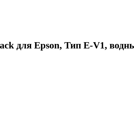
ck для Epson, Тип E-V1, водны