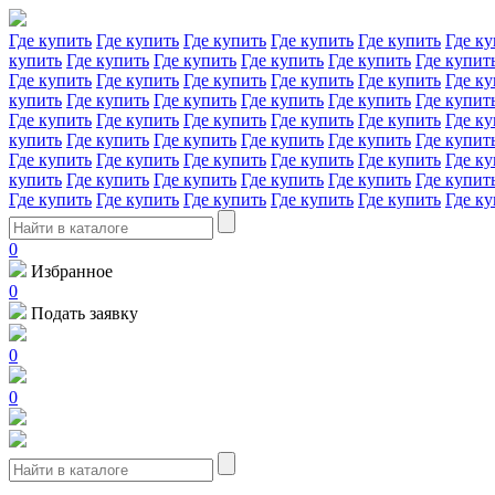
Где купить
Где купить
Где купить
Где купить
Где купить
Где ку
купить
Где купить
Где купить
Где купить
Где купить
Где купит
Где купить
Где купить
Где купить
Где купить
Где купить
Где ку
купить
Где купить
Где купить
Где купить
Где купить
Где купит
Где купить
Где купить
Где купить
Где купить
Где купить
Где ку
купить
Где купить
Где купить
Где купить
Где купить
Где купит
Где купить
Где купить
Где купить
Где купить
Где купить
Где ку
купить
Где купить
Где купить
Где купить
Где купить
Где купит
Где купить
Где купить
Где купить
Где купить
Где купить
Где ку
0
Избранное
0
Подать заявку
0
0