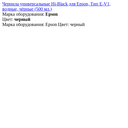
Чернила универсальные Hi-Black для Epson, Тип E-V1,
водные, чёрные (500 мл.)
Марка оборудования:
Epson
Цвет:
черный
Марка оборудования: Epson Цвет: черный