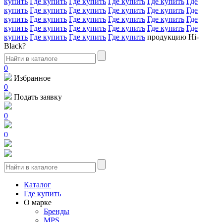
купить
Где купить
Где купить
Где купить
Где купить
Где
купить
Где купить
Где купить
Где купить
Где купить
Где
купить
Где купить
Где купить
Где купить
Где купить
Где
купить
Где купить
Где купить
Где купить
Где купить
Где
купить
Где купить
Где купить
Где купить
продукцию Hi-
Black?
0
Избранное
0
Подать заявку
0
0
Каталог
Где купить
О марке
Бренды
MPS