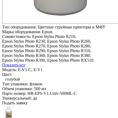
Тип оборудования:
Цветные струйные принтеры и МФУ
Марка оборудования:
Epson
Совместимость:
Epson Stylus Photo R210,
Epson Stylus Photo R230,
Epson Stylus Photo R260,
Epson Stylus Photo R270,
Epson Stylus Photo R280,
Epson Stylus Photo R290,
Epson Stylus Photo R310,
Epson Stylus Photo R360,
Epson Stylus Photo R380,
Epson Stylus Photo R390,
Epson Stylus Photo RX510,
Показать все
Модель:
E-V1-C, E-V1
Цвет:
голубой
Тип упаковки:
флакон
Объем упаковки:
500 мл.
Партс-номер:
HB-EPS-V1-Univ-500ML-C
Универсальный:
да
Подать заявку