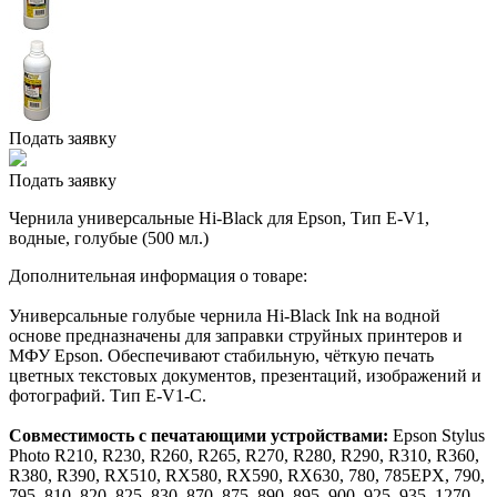
Подать заявку
Подать заявку
Чернила универсальные Hi-Black для Epson, Тип E-V1,
водные, голубые (500 мл.)
Дополнительная информация о товаре:
Универсальные голубые чернила Hi-Black Ink на водной
основе предназначены для заправки струйных принтеров и
МФУ Epson. Обеспечивают стабильную, чёткую печать
цветных текстовых документов, презентаций, изображений и
фотографий. Тип E-V1-C.
Совместимость с печатающими устройствами:
Epson Stylus
Photo R210, R230, R260, R265, R270, R280, R290, R310, R360,
R380, R390, RX510, RX580, RX590, RX630, 780, 785EPX, 790,
795, 810, 820, 825, 830, 870, 875, 890, 895, 900, 925, 935, 1270,