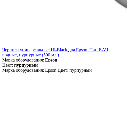
Чернила универсальные Hi-Black для Epson, Тип E-V1,
водные, пурпурные (500 мл.)
Марка оборудования:
Epson
Цвет:
пурпурный
Марка оборудования: Epson Цвет: пурпурный