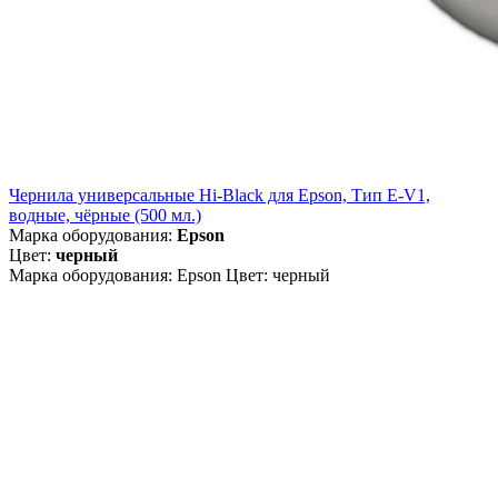
Чернила универсальные Hi-Black для Epson, Тип E-V1,
водные, чёрные (500 мл.)
Марка оборудования:
Epson
Цвет:
черный
Марка оборудования: Epson Цвет: черный