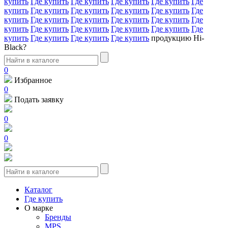
купить
Где купить
Где купить
Где купить
Где купить
Где
купить
Где купить
Где купить
Где купить
Где купить
Где
купить
Где купить
Где купить
Где купить
Где купить
Где
купить
Где купить
Где купить
Где купить
Где купить
Где
купить
Где купить
Где купить
Где купить
продукцию Hi-
Black?
0
Избранное
0
Подать заявку
0
0
Каталог
Где купить
О марке
Бренды
MPS