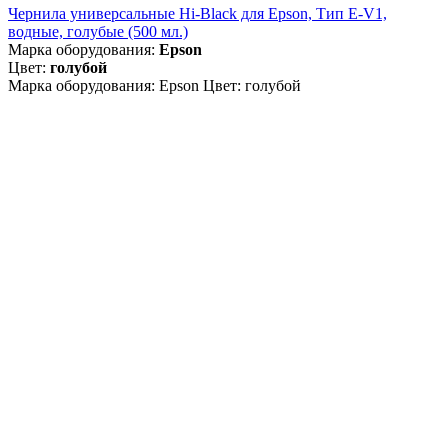
Чернила универсальные Hi-Black для Epson, Тип E-V1,
водные, голубые (500 мл.)
Марка оборудования:
Epson
Цвет:
голубой
Марка оборудования: Epson Цвет: голубой