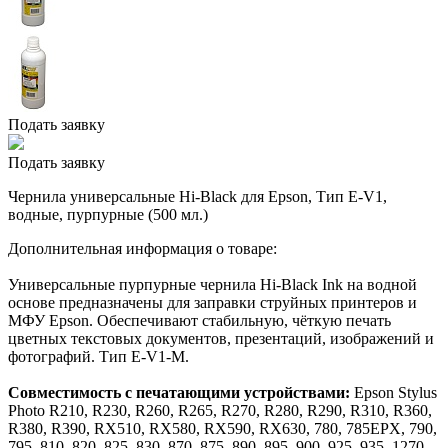
Подать заявку
Подать заявку
Чернила универсальные Hi-Black для Epson, Тип E-V1,
водные, пурпурные (500 мл.)
Дополнительная информация о товаре:
Универсальные пурпурные чернила Hi-Black Ink на водной
основе предназначены для заправки струйных принтеров и
МФУ Epson. Обеспечивают стабильную, чёткую печать
цветных текстовых документов, презентаций, изображений и
фотографий. Тип E-V1-M.
Совместимость с печатающими устройствами:
Epson Stylus
Photo R210, R230, R260, R265, R270, R280, R290, R310, R360,
R380, R390, RX510, RX580, RX590, RX630, 780, 785EPX, 790,
795, 810, 820, 825, 830, 870, 875, 890, 895, 900, 925, 935, 1270,