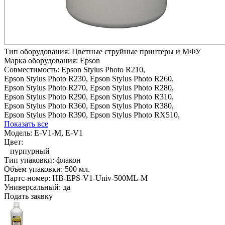
Тип оборудования:
Цветные струйные принтеры и МФУ
Марка оборудования:
Epson
Совместимость:
Epson Stylus Photo R210,
Epson Stylus Photo R230,
Epson Stylus Photo R260,
Epson Stylus Photo R270,
Epson Stylus Photo R280,
Epson Stylus Photo R290,
Epson Stylus Photo R310,
Epson Stylus Photo R360,
Epson Stylus Photo R380,
Epson Stylus Photo R390,
Epson Stylus Photo RX510,
Показать все
Модель:
E-V1-M, E-V1
Цвет:
пурпурный
Тип упаковки:
флакон
Объем упаковки:
500 мл.
Партс-номер:
HB-EPS-V1-Univ-500ML-M
Универсальный:
да
Подать заявку